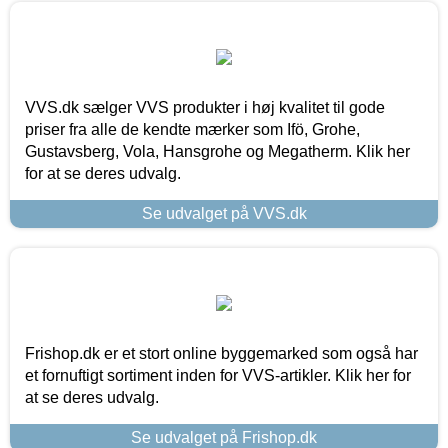
VVS.dk sælger VVS produkter i høj kvalitet til gode
priser fra alle de kendte mærker som Ifö, Grohe,
Gustavsberg, Vola, Hansgrohe og Megatherm. Klik her
for at se deres udvalg.
Se udvalget på VVS.dk
Frishop.dk er et stort online byggemarked som også har
et fornuftigt sortiment inden for VVS-artikler. Klik her for
at se deres udvalg.
Se udvalget på Frishop.dk