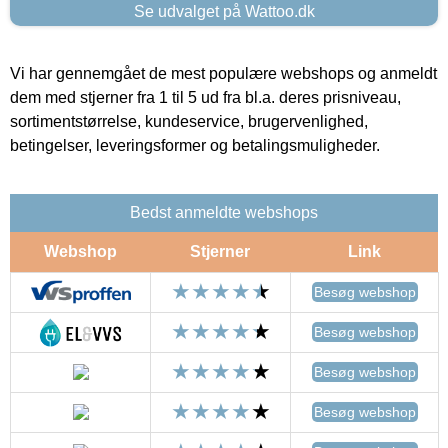
Se udvalget på Wattoo.dk
Vi har gennemgået de mest populære webshops og anmeldt
dem med stjerner fra 1 til 5 ud fra bl.a. deres prisniveau,
sortimentstørrelse, kundeservice, brugervenlighed,
betingelser, leveringsformer og betalingsmuligheder.
Bedst anmeldte webshops
Webshop
Stjerner
Link
Besøg webshop
Besøg webshop
Besøg webshop
Besøg webshop