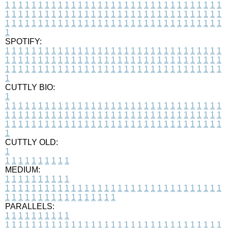
1
1
1
1
1
1
1
1
1
1
1
1
1
1
1
1
1
1
1
1
1
1
1
1
1
1
1
1
1
1
1
1
1
1
1
1
1
1
1
1
1
1
1
1
1
1
1
1
1
1
1
1
1
1
1
1
1
1
1
1
1
1
1
1
1
1
1
1
1
1
1
1
1
1
1
1
1
1
1
1
1
1
1
1
1
1
1
1
1
1
1
1
1
1
1
1
1
1
1
1
SPOTIFY:
1
1
1
1
1
1
1
1
1
1
1
1
1
1
1
1
1
1
1
1
1
1
1
1
1
1
1
1
1
1
1
1
1
1
1
1
1
1
1
1
1
1
1
1
1
1
1
1
1
1
1
1
1
1
1
1
1
1
1
1
1
1
1
1
1
1
1
1
1
1
1
1
1
1
1
1
1
1
1
1
1
1
1
1
1
1
1
1
1
1
1
1
1
1
1
1
1
1
1
1
CUTTLY BIO:
1
1
1
1
1
1
1
1
1
1
1
1
1
1
1
1
1
1
1
1
1
1
1
1
1
1
1
1
1
1
1
1
1
1
1
1
1
1
1
1
1
1
1
1
1
1
1
1
1
1
1
1
1
1
1
1
1
1
1
1
1
1
1
1
1
1
1
1
1
1
1
1
1
1
1
1
1
1
1
1
1
1
1
1
1
1
1
1
1
1
1
1
1
1
1
1
1
1
1
1
1
CUTTLY OLD:
1
1
1
1
1
1
1
1
1
1
1
MEDIUM:
1
1
1
1
1
1
1
1
1
1
1
1
1
1
1
1
1
1
1
1
1
1
1
1
1
1
1
1
1
1
1
1
1
1
1
1
1
1
1
1
1
1
1
1
1
1
1
1
1
1
1
1
1
1
1
1
1
1
1
1
PARALLELS:
1
1
1
1
1
1
1
1
1
1
1
1
1
1
1
1
1
1
1
1
1
1
1
1
1
1
1
1
1
1
1
1
1
1
1
1
1
1
1
1
1
1
1