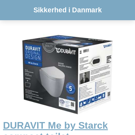
Sikkerhed i Danmark
DURAVIT Me by Starck