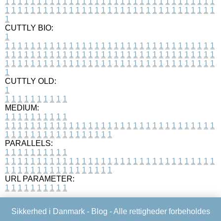
1
1
1
1
1
1
1
1
1
1
1
1
1
1
1
1
1
1
1
1
1
1
1
1
1
1
1
1
1
1
1
1
1
1
1
1
1
1
1
1
1
1
1
1
1
1
1
1
1
1
1
1
1
1
1
1
1
1
1
1
1
1
1
1
1
1
1
CUTTLY BIO:
1
1
1
1
1
1
1
1
1
1
1
1
1
1
1
1
1
1
1
1
1
1
1
1
1
1
1
1
1
1
1
1
1
1
1
1
1
1
1
1
1
1
1
1
1
1
1
1
1
1
1
1
1
1
1
1
1
1
1
1
1
1
1
1
1
1
1
1
1
1
1
1
1
1
1
1
1
1
1
1
1
1
1
1
1
1
1
1
1
1
1
1
1
1
1
1
1
1
1
1
1
CUTTLY OLD:
1
1
1
1
1
1
1
1
1
1
1
MEDIUM:
1
1
1
1
1
1
1
1
1
1
1
1
1
1
1
1
1
1
1
1
1
1
1
1
1
1
1
1
1
1
1
1
1
1
1
1
1
1
1
1
1
1
1
1
1
1
1
1
1
1
1
1
1
1
1
1
1
1
1
1
PARALLELS:
1
1
1
1
1
1
1
1
1
1
1
1
1
1
1
1
1
1
1
1
1
1
1
1
1
1
1
1
1
1
1
1
1
1
1
1
1
1
1
1
1
1
1
1
1
1
1
1
1
1
1
1
1
1
1
1
1
1
1
1
URL PARAMETER:
1
1
1
1
1
1
1
1
1
1
Sikkerhed i Danmark -
Blog
- Alle rettigheder forbeholdes