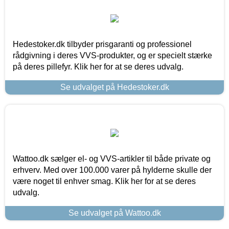
Hedestoker.dk tilbyder prisgaranti og professionel
rådgivning i deres VVS-produkter, og er specielt stærke
på deres pillefyr. Klik her for at se deres udvalg.
Se udvalget på Hedestoker.dk
Wattoo.dk sælger el- og VVS-artikler til både private og
erhverv. Med over 100.000 varer på hylderne skulle der
være noget til enhver smag. Klik her for at se deres
udvalg.
Se udvalget på Wattoo.dk