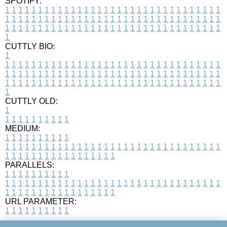
SPOTIFY:
1
1
1
1
1
1
1
1
1
1
1
1
1
1
1
1
1
1
1
1
1
1
1
1
1
1
1
1
1
1
1
1
1
1
1
1
1
1
1
1
1
1
1
1
1
1
1
1
1
1
1
1
1
1
1
1
1
1
1
1
1
1
1
1
1
1
1
1
1
1
1
1
1
1
1
1
1
1
1
1
1
1
1
1
1
1
1
1
1
1
1
1
1
1
1
1
1
1
1
1
CUTTLY BIO:
1
1
1
1
1
1
1
1
1
1
1
1
1
1
1
1
1
1
1
1
1
1
1
1
1
1
1
1
1
1
1
1
1
1
1
1
1
1
1
1
1
1
1
1
1
1
1
1
1
1
1
1
1
1
1
1
1
1
1
1
1
1
1
1
1
1
1
1
1
1
1
1
1
1
1
1
1
1
1
1
1
1
1
1
1
1
1
1
1
1
1
1
1
1
1
1
1
1
1
1
1
CUTTLY OLD:
1
1
1
1
1
1
1
1
1
1
1
MEDIUM:
1
1
1
1
1
1
1
1
1
1
1
1
1
1
1
1
1
1
1
1
1
1
1
1
1
1
1
1
1
1
1
1
1
1
1
1
1
1
1
1
1
1
1
1
1
1
1
1
1
1
1
1
1
1
1
1
1
1
1
1
PARALLELS:
1
1
1
1
1
1
1
1
1
1
1
1
1
1
1
1
1
1
1
1
1
1
1
1
1
1
1
1
1
1
1
1
1
1
1
1
1
1
1
1
1
1
1
1
1
1
1
1
1
1
1
1
1
1
1
1
1
1
1
1
URL PARAMETER:
1
1
1
1
1
1
1
1
1
1