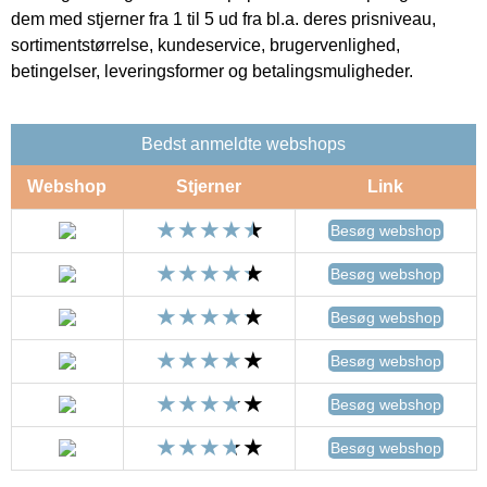
dem med stjerner fra 1 til 5 ud fra bl.a. deres prisniveau,
sortimentstørrelse, kundeservice, brugervenlighed,
betingelser, leveringsformer og betalingsmuligheder.
Bedst anmeldte webshops
Webshop
Stjerner
Link
Besøg webshop
Besøg webshop
Besøg webshop
Besøg webshop
Besøg webshop
Besøg webshop