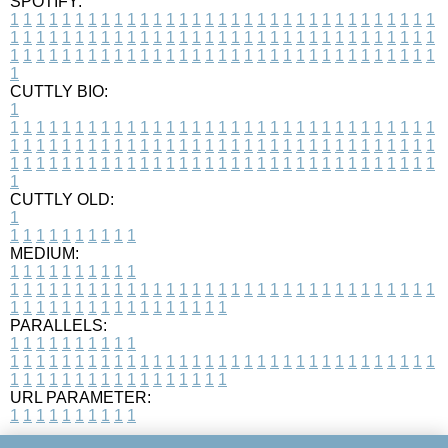
SPOTIFY:
1
1
1
1
1
1
1
1
1
1
1
1
1
1
1
1
1
1
1
1
1
1
1
1
1
1
1
1
1
1
1
1
1
1
1
1
1
1
1
1
1
1
1
1
1
1
1
1
1
1
1
1
1
1
1
1
1
1
1
1
1
1
1
1
1
1
1
1
1
1
1
1
1
1
1
1
1
1
1
1
1
1
1
1
1
1
1
1
1
1
1
1
1
1
1
1
1
1
1
1
CUTTLY BIO:
1
1
1
1
1
1
1
1
1
1
1
1
1
1
1
1
1
1
1
1
1
1
1
1
1
1
1
1
1
1
1
1
1
1
1
1
1
1
1
1
1
1
1
1
1
1
1
1
1
1
1
1
1
1
1
1
1
1
1
1
1
1
1
1
1
1
1
1
1
1
1
1
1
1
1
1
1
1
1
1
1
1
1
1
1
1
1
1
1
1
1
1
1
1
1
1
1
1
1
1
1
CUTTLY OLD:
1
1
1
1
1
1
1
1
1
1
1
MEDIUM:
1
1
1
1
1
1
1
1
1
1
1
1
1
1
1
1
1
1
1
1
1
1
1
1
1
1
1
1
1
1
1
1
1
1
1
1
1
1
1
1
1
1
1
1
1
1
1
1
1
1
1
1
1
1
1
1
1
1
1
1
PARALLELS:
1
1
1
1
1
1
1
1
1
1
1
1
1
1
1
1
1
1
1
1
1
1
1
1
1
1
1
1
1
1
1
1
1
1
1
1
1
1
1
1
1
1
1
1
1
1
1
1
1
1
1
1
1
1
1
1
1
1
1
1
URL PARAMETER:
1
1
1
1
1
1
1
1
1
1