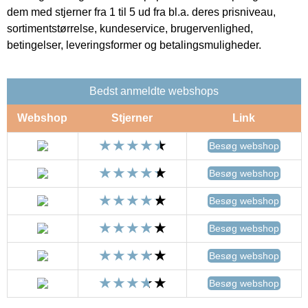
dem med stjerner fra 1 til 5 ud fra bl.a. deres prisniveau,
sortimentstørrelse, kundeservice, brugervenlighed,
betingelser, leveringsformer og betalingsmuligheder.
Bedst anmeldte webshops
Webshop
Stjerner
Link
Besøg webshop
Besøg webshop
Besøg webshop
Besøg webshop
Besøg webshop
Besøg webshop