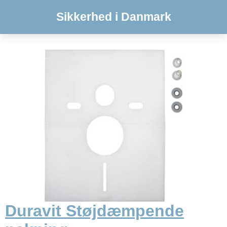
Sikkerhed i Danmark
Duravit Støjdæmpende