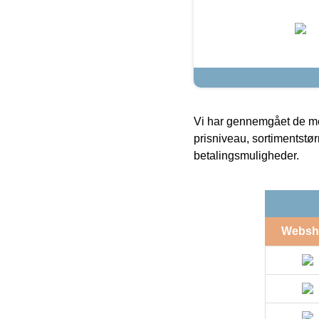
Vi har gennemgået de mes
prisniveau, sortimentstø
betalingsmuligheder.
Websh