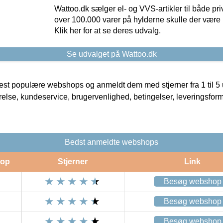
Wattoo.dk sælger el- og VVS-artikler til både pr
over 100.000 varer på hylderne skulle der være 
Klik her for at se deres udvalg.
Se udvalget på Wattoo.dk
t populære webshops og anmeldt dem med stjerner fra 1 til 5 ud
rrelse, kundeservice, brugervenlighed, betingelser, leveringsfor
Bedst anmeldte webshops
op
Stjerner
Link
Besøg webshop
Besøg webshop
Besøg webshop