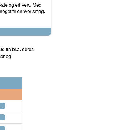
ivate og erhverv. Med
noget til enhver smag.
 fra bl.a. deres
mer og