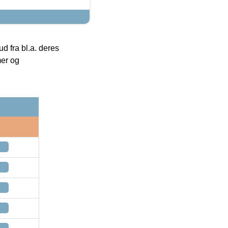
 fra bl.a. deres
mer og