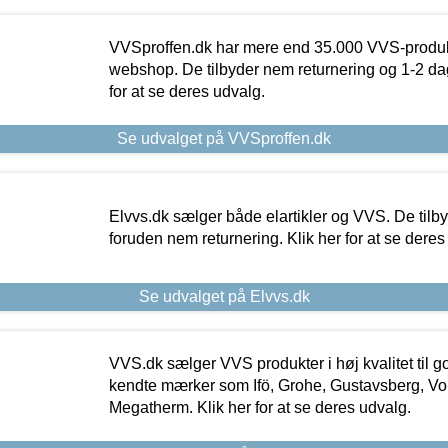
VVSproffen.dk har mere end 35.000 VVS-produk
webshop. De tilbyder nem returnering og 1-2 dag
for at se deres udvalg.
Se udvalget på VVSproffen.dk
Elvvs.dk sælger både elartikler og VVS. De tilb
foruden nem returnering. Klik her for at se deres
Se udvalget på Elvvs.dk
VVS.dk sælger VVS produkter i høj kvalitet til go
kendte mærker som Ifö, Grohe, Gustavsberg, Vo
Megatherm. Klik her for at se deres udvalg.