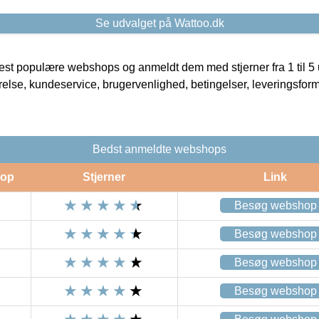
Se udvalget på Wattoo.dk
t populære webshops og anmeldt dem med stjerner fra 1 til 5 ud
rrelse, kundeservice, brugervenlighed, betingelser, leveringsfor
Bedst anmeldte webshops
op
Stjerner
Link
Besøg webshop
Besøg webshop
Besøg webshop
Besøg webshop