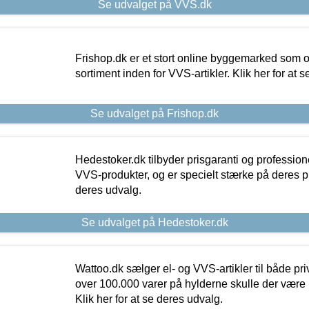
Se udvalget på VVS.dk
Frishop.dk er et stort online byggemarked som og
sortiment inden for VVS-artikler. Klik her for at 
Se udvalget på Frishop.dk
Hedestoker.dk tilbyder prisgaranti og profession
VVS-produkter, og er specielt stærke på deres pill
deres udvalg.
Se udvalget på Hedestoker.dk
Wattoo.dk sælger el- og VVS-artikler til både pr
over 100.000 varer på hylderne skulle der være 
Klik her for at se deres udvalg.