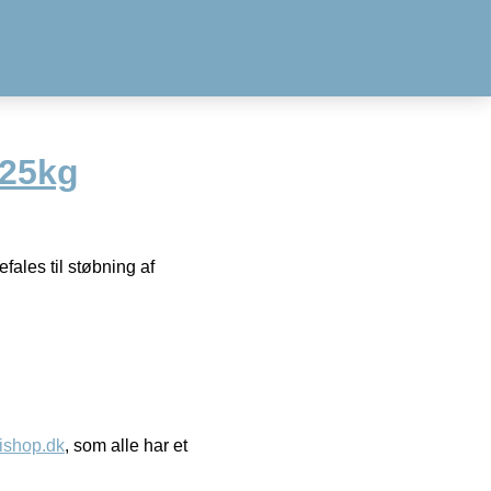
 25kg
fales til støbning af
ishop.dk
, som alle har et