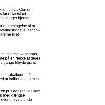
, eksempelvis Cement
før et fastslået
nalet drager hjemad.
under betingelse af at
everingsudgave, der tit –
rerne til et
er på diverse webshops,
rne på en række af deres
e gange tilbyde gratis
efter rabatkoder på
med at indhente den mest
r en pris der kan ses som
. Køb med gængse
 overfor svindlende