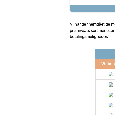
Vi har gennemgået de mes
prisniveau, sortimentstø
betalingsmuligheder.
Websh