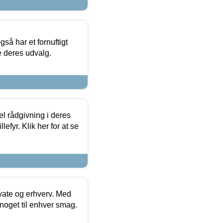
så har et fornuftigt
se deres udvalg.
el rådgivning i deres
efyr. Klik her for at se
ivate og erhverv. Med
noget til enhver smag.