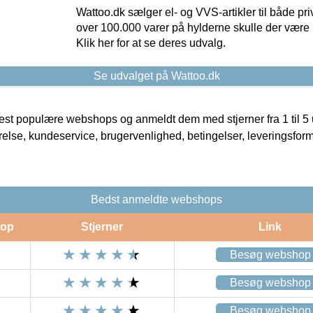
Wattoo.dk sælger el- og VVS-artikler til både pr
over 100.000 varer på hylderne skulle der være 
Klik her for at se deres udvalg.
Se udvalget på Wattoo.dk
t populære webshops og anmeldt dem med stjerner fra 1 til 5 ud
rrelse, kundeservice, brugervenlighed, betingelser, leveringsfor
Bedst anmeldte webshops
op
Stjerner
Link
Besøg webshop
Besøg webshop
Besøg webshop