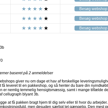
Besøg webshop
Besøg webshop
Besøg webshop
 3b
70
jerner baseret på
2
anmeldelser
ebshops giver nu om dage et hav af forskellige leveringsmuligh
t få leveret til en pakkeshop, og så henter du bare din nyindkøb
en er nemlig temmelig hensigtsmæssig, samt i mange tilfælde der
af cellugraph blyant 3b.
gge at få pakken bragt hjem til dig selv eller til hvor du arbejde
omkostningsfuld, men desuden særligt let gængelig. Den mest p