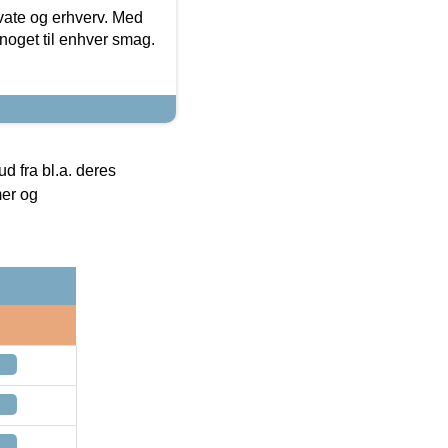
ivate og erhverv. Med
noget til enhver smag.
 fra bl.a. deres
mer og