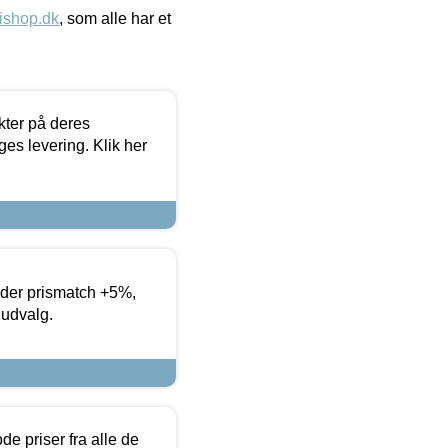
ishop.dk
, som alle har et
ter på deres
es levering. Klik her
yder prismatch +5%,
 udvalg.
de priser fra alle de