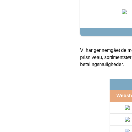
Vi har gennemgået de mes
prisniveau, sortimentstø
betalingsmuligheder.
Websh