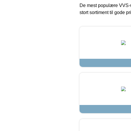
De mest populære VVS-w
stort sortiment til gode pr