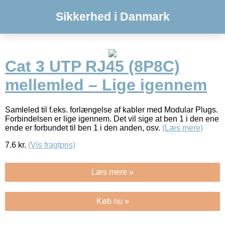
Sikkerhed i Danmark
Cat 3 UTP RJ45 (8P8C)
mellemled – Lige igennem
Samleled til f.eks. forlængelse af kabler med Modular Plugs.
Forbindelsen er lige igennem. Det vil sige at ben 1 i den ene
ende er forbundet til ben 1 i den anden, osv.
(Læs mere)
7.6
kr.
(Vis fragtpris)
Læs mere »
Køb nu »