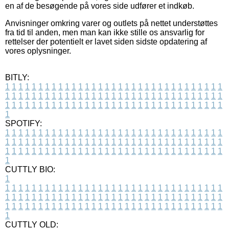
en af de besøgende på vores side udfører et indkøb.
Anvisninger omkring varer og outlets på nettet understøttes
fra tid til anden, men man kan ikke stille os ansvarlig for
rettelser der potentielt er lavet siden sidste opdatering af
vores oplysninger.
BITLY:
1
1
1
1
1
1
1
1
1
1
1
1
1
1
1
1
1
1
1
1
1
1
1
1
1
1
1
1
1
1
1
1
1
1
1
1
1
1
1
1
1
1
1
1
1
1
1
1
1
1
1
1
1
1
1
1
1
1
1
1
1
1
1
1
1
1
1
1
1
1
1
1
1
1
1
1
1
1
1
1
1
1
1
1
1
1
1
1
1
1
1
1
1
1
1
1
1
1
1
1
SPOTIFY:
1
1
1
1
1
1
1
1
1
1
1
1
1
1
1
1
1
1
1
1
1
1
1
1
1
1
1
1
1
1
1
1
1
1
1
1
1
1
1
1
1
1
1
1
1
1
1
1
1
1
1
1
1
1
1
1
1
1
1
1
1
1
1
1
1
1
1
1
1
1
1
1
1
1
1
1
1
1
1
1
1
1
1
1
1
1
1
1
1
1
1
1
1
1
1
1
1
1
1
1
CUTTLY BIO:
1
1
1
1
1
1
1
1
1
1
1
1
1
1
1
1
1
1
1
1
1
1
1
1
1
1
1
1
1
1
1
1
1
1
1
1
1
1
1
1
1
1
1
1
1
1
1
1
1
1
1
1
1
1
1
1
1
1
1
1
1
1
1
1
1
1
1
1
1
1
1
1
1
1
1
1
1
1
1
1
1
1
1
1
1
1
1
1
1
1
1
1
1
1
1
1
1
1
1
1
1
CUTTLY OLD: