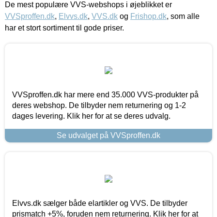
De mest populære VVS-webshops i øjeblikket er
VVSproffen.dk
,
Elvvs.dk
,
VVS.dk
og
Frishop.dk
, som alle
har et stort sortiment til gode priser.
VVSproffen.dk har mere end 35.000 VVS-produkter på
deres webshop. De tilbyder nem returnering og 1-2
dages levering. Klik her for at se deres udvalg.
Se udvalget på VVSproffen.dk
Elvvs.dk sælger både elartikler og VVS. De tilbyder
prismatch +5%, foruden nem returnering. Klik her for at