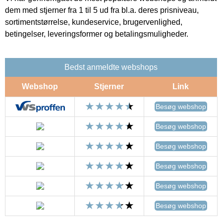
dem med stjerner fra 1 til 5 ud fra bl.a. deres prisniveau,
sortimentstørrelse, kundeservice, brugervenlighed,
betingelser, leveringsformer og betalingsmuligheder.
Bedst anmeldte webshops
Webshop
Stjerner
Link
Besøg webshop
Besøg webshop
Besøg webshop
Besøg webshop
Besøg webshop
Besøg webshop