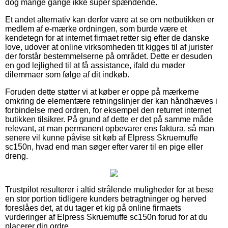
dog mange gange ikke super spændende.
Et andet alternativ kan derfor være at se om netbutikken er
medlem af e-mærke ordningen, som burde være et
kendetegn for at internet firmaet retter sig efter de danske
love, udover at online virksomheden tit kigges til af jurister
der forstår bestemmelserne på området. Dette er desuden
en god lejlighed til at få assistance, ifald du møder
dilemmaer som følge af dit indkøb.
Foruden dette støtter vi at køber er oppe på mærkerne
omkring de elementære retningslinjer der kan håndhæves i
forbindelse med ordren, for eksempel den returret internet
butikken tilsikrer. På grund af dette er det på samme måde
relevant, at man permanent opbevarer ens faktura, så man
senere vil kunne påvise sit køb af Elpress Skruemuffe
sc150n, hvad end man søger efter varer til en pige eller
dreng.
Trustpilot resulterer i altid strålende muligheder for at bese
en stor portion tidligere kunders betragtninger og herved
foreslåes det, at du tager et kig på online firmaets
vurderinger af Elpress Skruemuffe sc150n forud for at du
placerer din ordre.