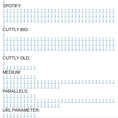
1
SPOTIFY:
1
1
1
1
1
1
1
1
1
1
1
1
1
1
1
1
1
1
1
1
1
1
1
1
1
1
1
1
1
1
1
1
1
1
1
1
1
1
1
1
1
1
1
1
1
1
1
1
1
1
1
1
1
1
1
1
1
1
1
1
1
1
1
1
1
1
1
1
1
1
1
1
1
1
1
1
1
1
1
1
1
1
1
1
1
1
1
1
1
1
1
1
1
1
1
1
1
1
1
1
CUTTLY BIO:
1
1
1
1
1
1
1
1
1
1
1
1
1
1
1
1
1
1
1
1
1
1
1
1
1
1
1
1
1
1
1
1
1
1
1
1
1
1
1
1
1
1
1
1
1
1
1
1
1
1
1
1
1
1
1
1
1
1
1
1
1
1
1
1
1
1
1
1
1
1
1
1
1
1
1
1
1
1
1
1
1
1
1
1
1
1
1
1
1
1
1
1
1
1
1
1
1
1
1
1
1
CUTTLY OLD:
1
1
1
1
1
1
1
1
1
1
1
MEDIUM:
1
1
1
1
1
1
1
1
1
1
1
1
1
1
1
1
1
1
1
1
1
1
1
1
1
1
1
1
1
1
1
1
1
1
1
1
1
1
1
1
1
1
1
1
1
1
1
1
1
1
1
1
1
1
1
1
1
1
1
1
PARALLELS:
1
1
1
1
1
1
1
1
1
1
1
1
1
1
1
1
1
1
1
1
1
1
1
1
1
1
1
1
1
1
1
1
1
1
1
1
1
1
1
1
1
1
1
1
1
1
1
1
1
1
1
1
1
1
1
1
1
1
1
1
URL PARAMETER:
1
1
1
1
1
1
1
1
1
1