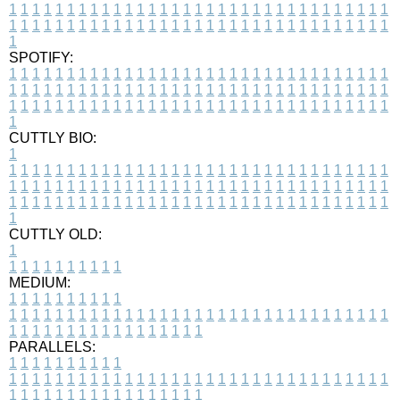
1
1
1
1
1
1
1
1
1
1
1
1
1
1
1
1
1
1
1
1
1
1
1
1
1
1
1
1
1
1
1
1
1
1
1
1
1
1
1
1
1
1
1
1
1
1
1
1
1
1
1
1
1
1
1
1
1
1
1
1
1
1
1
1
1
1
1
SPOTIFY:
1
1
1
1
1
1
1
1
1
1
1
1
1
1
1
1
1
1
1
1
1
1
1
1
1
1
1
1
1
1
1
1
1
1
1
1
1
1
1
1
1
1
1
1
1
1
1
1
1
1
1
1
1
1
1
1
1
1
1
1
1
1
1
1
1
1
1
1
1
1
1
1
1
1
1
1
1
1
1
1
1
1
1
1
1
1
1
1
1
1
1
1
1
1
1
1
1
1
1
1
CUTTLY BIO:
1
1
1
1
1
1
1
1
1
1
1
1
1
1
1
1
1
1
1
1
1
1
1
1
1
1
1
1
1
1
1
1
1
1
1
1
1
1
1
1
1
1
1
1
1
1
1
1
1
1
1
1
1
1
1
1
1
1
1
1
1
1
1
1
1
1
1
1
1
1
1
1
1
1
1
1
1
1
1
1
1
1
1
1
1
1
1
1
1
1
1
1
1
1
1
1
1
1
1
1
1
CUTTLY OLD:
1
1
1
1
1
1
1
1
1
1
1
MEDIUM:
1
1
1
1
1
1
1
1
1
1
1
1
1
1
1
1
1
1
1
1
1
1
1
1
1
1
1
1
1
1
1
1
1
1
1
1
1
1
1
1
1
1
1
1
1
1
1
1
1
1
1
1
1
1
1
1
1
1
1
1
PARALLELS:
1
1
1
1
1
1
1
1
1
1
1
1
1
1
1
1
1
1
1
1
1
1
1
1
1
1
1
1
1
1
1
1
1
1
1
1
1
1
1
1
1
1
1
1
1
1
1
1
1
1
1
1
1
1
1
1
1
1
1
1