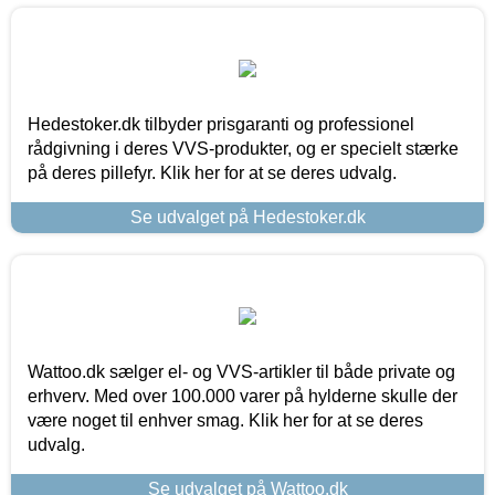
Hedestoker.dk tilbyder prisgaranti og professionel
rådgivning i deres VVS-produkter, og er specielt stærke
på deres pillefyr. Klik her for at se deres udvalg.
Se udvalget på Hedestoker.dk
Wattoo.dk sælger el- og VVS-artikler til både private og
erhverv. Med over 100.000 varer på hylderne skulle der
være noget til enhver smag. Klik her for at se deres
udvalg.
Se udvalget på Wattoo.dk