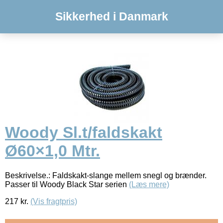
Sikkerhed i Danmark
Woody Sl.t/faldskakt
Ø60×1,0 Mtr.
Beskrivelse.: Faldskakt-slange mellem snegl og brænder.
Passer til Woody Black Star serien
(Læs mere)
217
kr.
(Vis fragtpris)