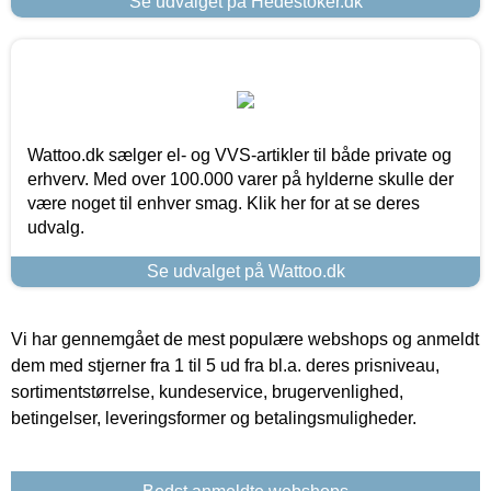
Se udvalget på Hedestoker.dk
Wattoo.dk sælger el- og VVS-artikler til både private og
erhverv. Med over 100.000 varer på hylderne skulle der
være noget til enhver smag. Klik her for at se deres
udvalg.
Se udvalget på Wattoo.dk
Vi har gennemgået de mest populære webshops og anmeldt
dem med stjerner fra 1 til 5 ud fra bl.a. deres prisniveau,
sortimentstørrelse, kundeservice, brugervenlighed,
betingelser, leveringsformer og betalingsmuligheder.