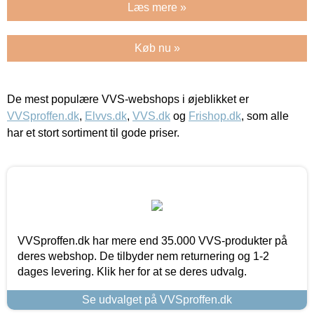
Læs mere »
Køb nu »
De mest populære VVS-webshops i øjeblikket er
VVSproffen.dk
,
Elvvs.dk
,
VVS.dk
og
Frishop.dk
, som alle
har et stort sortiment til gode priser.
VVSproffen.dk har mere end 35.000 VVS-produkter på
deres webshop. De tilbyder nem returnering og 1-2
dages levering. Klik her for at se deres udvalg.
Se udvalget på VVSproffen.dk