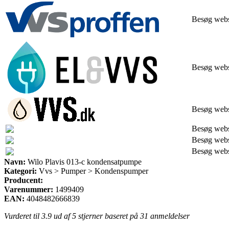
Besøg web
Besøg web
Besøg web
Besøg web
Besøg web
Besøg web
Navn:
Wilo Plavis 013-c kondensatpumpe
Kategori:
Vvs > Pumper > Kondenspumper
Producent:
Varenummer:
1499409
EAN:
4048482666839
Vurderet til
3.9
ud af 5 stjerner baseret på
31
anmeldelser