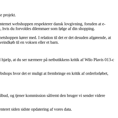
e projekt.
internet webshoppen respekterer dansk lovgivning, foruden at e-
e, hvis du forvoldes dilemmaer som følge af din shopping.
netshoppen kører med. I relation til det er det desuden afgørende, at
indkøb til en voksen eller et barn.
 hjælp, at du ser nærmere på netbutikkens kritik af Wilo Plavis 013-c
shops hvor det er muligt at frembringe en kritik af ordreforløbet,
ilbud, og tjener kommission såfremt den bruger vi sender videre
teret siden sidste opdatering af vores data.