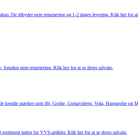
. De tilbyder nem returnering og 1-2 dages levering. Klik her for at 
 foruden nem returnering. Klik her for at se deres udvalg.
le de kendte mærker som Ifö, Grohe, Gustavsberg, Vola, Hansgrohe og Me
 sortiment inden for VVS-artikler. Klik her for at se deres udvalg.