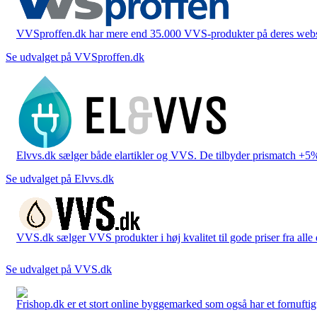
VVSproffen.dk har mere end 35.000 VVS-produkter på deres webshop
Se udvalget på VVSproffen.dk
Elvvs.dk sælger både elartikler og VVS. De tilbyder prismatch +5%,
Se udvalget på Elvvs.dk
VVS.dk sælger VVS produkter i høj kvalitet til gode priser fra al
Se udvalget på VVS.dk
Frishop.dk er et stort online byggemarked som også har et fornuftigt