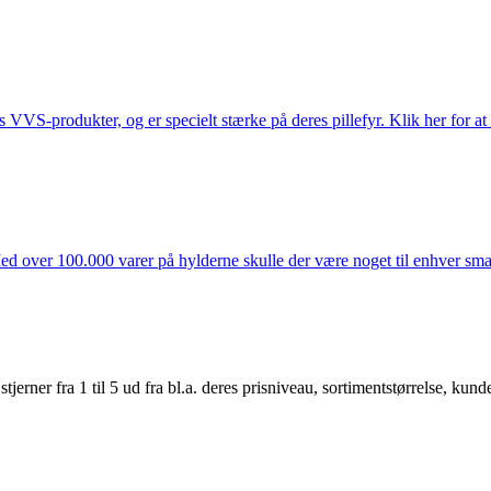
s VVS-produkter, og er specielt stærke på deres pillefyr. Klik her for at
ed over 100.000 varer på hylderne skulle der være noget til enhver smag
er fra 1 til 5 ud fra bl.a. deres prisniveau, sortimentstørrelse, kunde