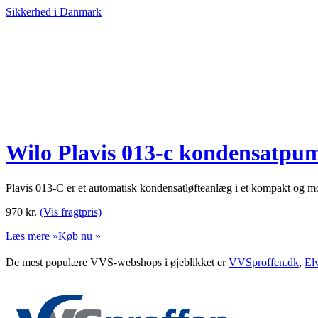
Sikkerhed i Danmark
Wilo Plavis 013-c kondensatpu
Plavis 013-C er et automatisk kondensatløfteanlæg i et kompakt og 
970
kr.
(Vis fragtpris)
Læs mere »
Køb nu »
De mest populære VVS-webshops i øjeblikket er
VVSproffen.dk
,
El