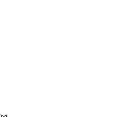
iser.