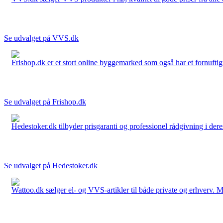
Se udvalget på VVS.dk
Frishop.dk er et stort online byggemarked som også har et fornuftigt
Se udvalget på Frishop.dk
Hedestoker.dk tilbyder prisgaranti og professionel rådgivning i dere
Se udvalget på Hedestoker.dk
Wattoo.dk sælger el- og VVS-artikler til både private og erhverv. M