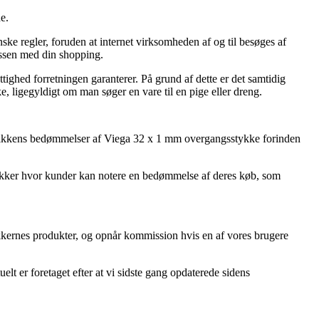
e.
ske regler, foruden at internet virksomheden af og til besøges af
cessen med din shopping.
tighed forretningen garanterer. På grund af dette er det samtidig
e, ligegyldigt om man søger en vare til en pige eller dreng.
netbutikkens bedømmelser af Viega 32 x 1 mm overgangsstykke forinden
butikker hvor kunder kan notere en bedømmelse af deres køb, som
tikkernes produkter, og opnår kommission hvis en af vores brugere
t er foretaget efter at vi sidste gang opdaterede sidens