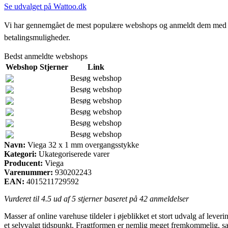
Se udvalget på Wattoo.dk
Vi har gennemgået de mest populære webshops og anmeldt dem med stjern
betalingsmuligheder.
Bedst anmeldte webshops
Webshop
Stjerner
Link
Besøg webshop
Besøg webshop
Besøg webshop
Besøg webshop
Besøg webshop
Besøg webshop
Navn:
Viega 32 x 1 mm overgangsstykke
Kategori:
Ukategoriserede varer
Producent:
Viega
Varenummer:
930202243
EAN:
4015211729592
Vurderet til
4.5
ud af 5 stjerner baseret på
42
anmeldelser
Masser af online varehuse tildeler i øjeblikket et stort udvalg af lever
et selvvalgt tidspunkt. Fragtformen er nemlig meget fremkommelig, s