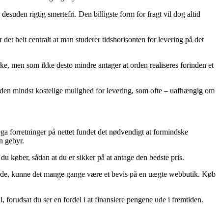
desuden rigtig smertefri. Den billigste form for fragt vil dog altid
det helt centralt at man studerer tidshorisonten for levering på det
e, men som ikke desto mindre antager at orden realiseres forinden et
 den mindst kostelige mulighed for levering, som ofte – uafhængig om
ega forretninger på nettet fundet det nødvendigt at formindske
n gebyr.
u køber, sådan at du er sikker på at antage den bedste pris.
agende, kunne det mange gange være et bevis på en uægte webbutik. Køb
, forudsat du ser en fordel i at finansiere pengene ude i fremtiden.