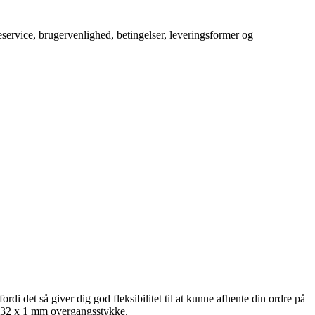
service, brugervenlighed, betingelser, leveringsformer og
rdi det så giver dig god fleksibilitet til at kunne afhente din ordre på
a 32 x 1 mm overgangsstykke.