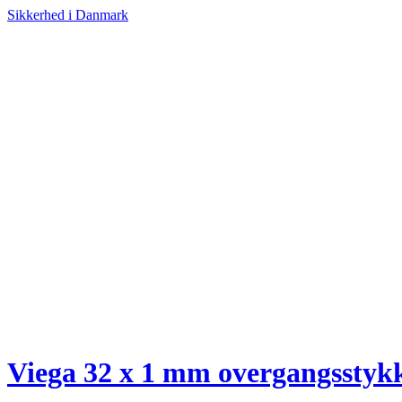
Sikkerhed i Danmark
Viega 32 x 1 mm overgangsstyk