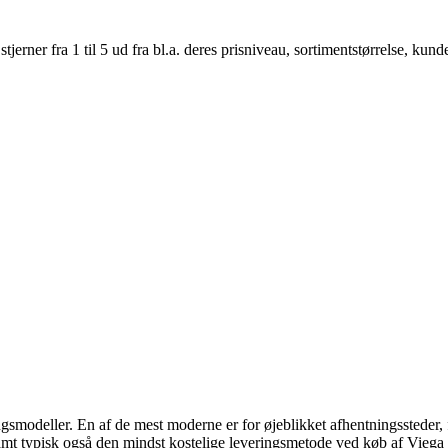
er fra 1 til 5 ud fra bl.a. deres prisniveau, sortimentstørrelse, kunde
ingsmodeller. En af de mest moderne er for øjeblikket afhentningssteder, fo
amt typisk også den mindst kostelige leveringsmetode ved køb af Vieg