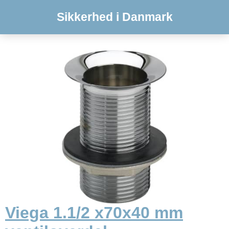
Sikkerhed i Danmark
Viega 1.1/2 x70x40 mm