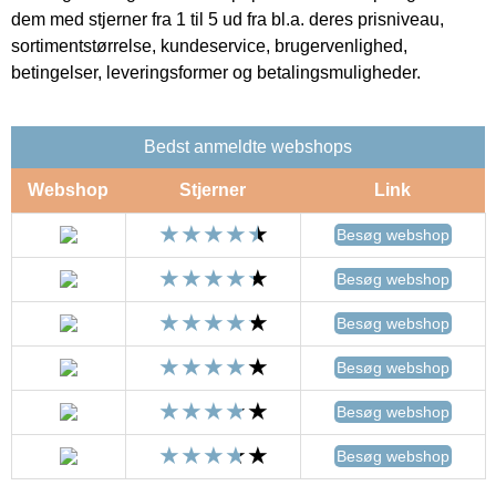
dem med stjerner fra 1 til 5 ud fra bl.a. deres prisniveau,
sortimentstørrelse, kundeservice, brugervenlighed,
betingelser, leveringsformer og betalingsmuligheder.
Bedst anmeldte webshops
Webshop
Stjerner
Link
Besøg webshop
Besøg webshop
Besøg webshop
Besøg webshop
Besøg webshop
Besøg webshop