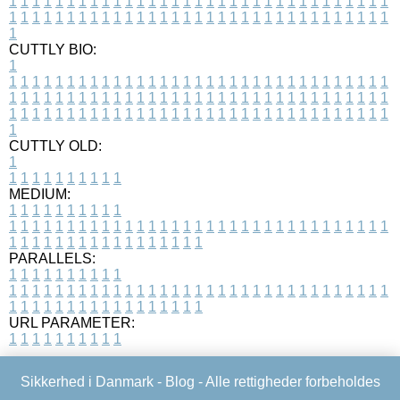
1
1
1
1
1
1
1
1
1
1
1
1
1
1
1
1
1
1
1
1
1
1
1
1
1
1
1
1
1
1
1
1
1
1
1
1
1
1
1
1
1
1
1
1
1
1
1
1
1
1
1
1
1
1
1
1
1
1
1
1
1
1
1
1
1
1
1
CUTTLY BIO:
1
1
1
1
1
1
1
1
1
1
1
1
1
1
1
1
1
1
1
1
1
1
1
1
1
1
1
1
1
1
1
1
1
1
1
1
1
1
1
1
1
1
1
1
1
1
1
1
1
1
1
1
1
1
1
1
1
1
1
1
1
1
1
1
1
1
1
1
1
1
1
1
1
1
1
1
1
1
1
1
1
1
1
1
1
1
1
1
1
1
1
1
1
1
1
1
1
1
1
1
1
CUTTLY OLD:
1
1
1
1
1
1
1
1
1
1
1
MEDIUM:
1
1
1
1
1
1
1
1
1
1
1
1
1
1
1
1
1
1
1
1
1
1
1
1
1
1
1
1
1
1
1
1
1
1
1
1
1
1
1
1
1
1
1
1
1
1
1
1
1
1
1
1
1
1
1
1
1
1
1
1
PARALLELS:
1
1
1
1
1
1
1
1
1
1
1
1
1
1
1
1
1
1
1
1
1
1
1
1
1
1
1
1
1
1
1
1
1
1
1
1
1
1
1
1
1
1
1
1
1
1
1
1
1
1
1
1
1
1
1
1
1
1
1
1
URL PARAMETER:
1
1
1
1
1
1
1
1
1
1
Sikkerhed i Danmark -
Blog
- Alle rettigheder forbeholdes