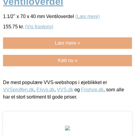
ventiloverdel
1.1/2" x 70 x 40 mm Ventiloverdel
(Læs mere)
155.75
kr.
(Vis fragtpris)
Læs mere »
Køb nu »
De mest populære VVS-webshops i øjeblikket er
VVSproffen.dk
,
Elvvs.dk
,
VVS.dk
og
Frishop.dk
, som alle
har et stort sortiment til gode priser.