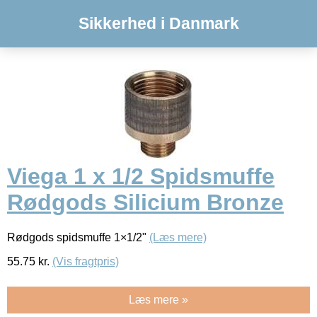
Sikkerhed i Danmark
Viega 1 x 1/2 Spidsmuffe
Rødgods Silicium Bronze
Rødgods spidsmuffe 1×1/2"
(Læs mere)
55.75
kr.
(Vis fragtpris)
Læs mere »