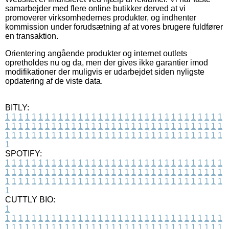
samarbejder med flere online butikker derved at vi
promoverer virksomhedernes produkter, og indhenter
kommission under forudsætning af at vores brugere fuldfører
en transaktion.
Orientering angående produkter og internet outlets
opretholdes nu og da, men der gives ikke garantier imod
modifikationer der muligvis er udarbejdet siden nyligste
opdatering af de viste data.
BITLY:
1
1
1
1
1
1
1
1
1
1
1
1
1
1
1
1
1
1
1
1
1
1
1
1
1
1
1
1
1
1
1
1
1
1
1
1
1
1
1
1
1
1
1
1
1
1
1
1
1
1
1
1
1
1
1
1
1
1
1
1
1
1
1
1
1
1
1
1
1
1
1
1
1
1
1
1
1
1
1
1
1
1
1
1
1
1
1
1
1
1
1
1
1
1
1
1
1
1
1
1
SPOTIFY:
1
1
1
1
1
1
1
1
1
1
1
1
1
1
1
1
1
1
1
1
1
1
1
1
1
1
1
1
1
1
1
1
1
1
1
1
1
1
1
1
1
1
1
1
1
1
1
1
1
1
1
1
1
1
1
1
1
1
1
1
1
1
1
1
1
1
1
1
1
1
1
1
1
1
1
1
1
1
1
1
1
1
1
1
1
1
1
1
1
1
1
1
1
1
1
1
1
1
1
1
CUTTLY BIO:
1
1
1
1
1
1
1
1
1
1
1
1
1
1
1
1
1
1
1
1
1
1
1
1
1
1
1
1
1
1
1
1
1
1
1
1
1
1
1
1
1
1
1
1
1
1
1
1
1
1
1
1
1
1
1
1
1
1
1
1
1
1
1
1
1
1
1