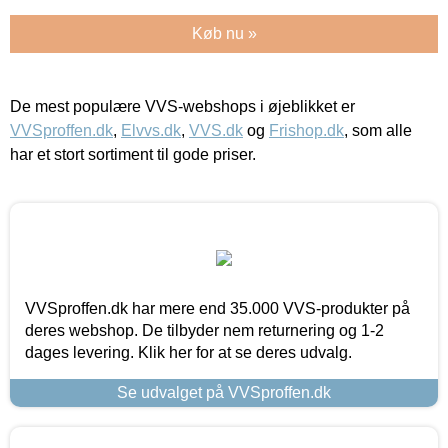
Køb nu »
De mest populære VVS-webshops i øjeblikket er
VVSproffen.dk
,
Elvvs.dk
,
VVS.dk
og
Frishop.dk
, som alle
har et stort sortiment til gode priser.
VVSproffen.dk har mere end 35.000 VVS-produkter på
deres webshop. De tilbyder nem returnering og 1-2
dages levering. Klik her for at se deres udvalg.
Se udvalget på VVSproffen.dk