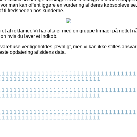
hvor man kan offentliggøre en vurdering af deres købsoplevelse
g af tilfredsheden hos kunderne.
t af reklamer. Vi har aftaler med en gruppe firmaer på nettet nå
ion hvis du laver et indkøb.
varehuse vedligeholdes jævnligt, men vi kan ikke stilles ansvarli
neste opdatering af sidens data.
1
1
1
1
1
1
1
1
1
1
1
1
1
1
1
1
1
1
1
1
1
1
1
1
1
1
1
1
1
1
1
1
1
1
1
1
1
1
1
1
1
1
1
1
1
1
1
1
1
1
1
1
1
1
1
1
1
1
1
1
1
1
1
1
1
1
1
1
1
1
1
1
1
1
1
1
1
1
1
1
1
1
1
1
1
1
1
1
1
1
1
1
1
1
1
1
1
1
1
1
1
1
1
1
1
1
1
1
1
1
1
1
1
1
1
1
1
1
1
1
1
1
1
1
1
1
1
1
1
1
1
1
1
1
1
1
1
1
1
1
1
1
1
1
1
1
1
1
1
1
1
1
1
1
1
1
1
1
1
1
1
1
1
1
1
1
1
1
1
1
1
1
1
1
1
1
1
1
1
1
1
1
1