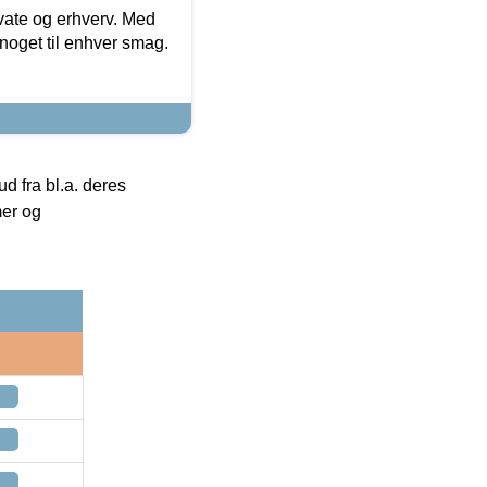
ivate og erhverv. Med
noget til enhver smag.
 fra bl.a. deres
mer og