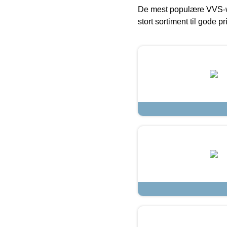
De mest populære VVS-w
stort sortiment til gode pr