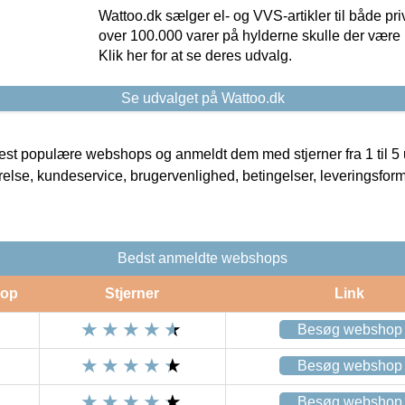
Wattoo.dk sælger el- og VVS-artikler til både pr
over 100.000 varer på hylderne skulle der være 
Klik her for at se deres udvalg.
Se udvalget på Wattoo.dk
t populære webshops og anmeldt dem med stjerner fra 1 til 5 ud
rrelse, kundeservice, brugervenlighed, betingelser, leveringsfor
Bedst anmeldte webshops
op
Stjerner
Link
Besøg webshop
Besøg webshop
Besøg webshop