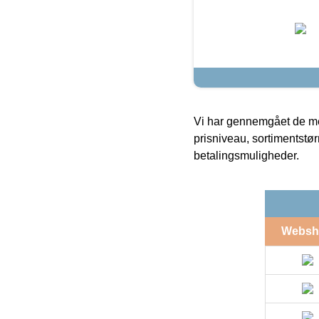
Vi har gennemgået de mes
prisniveau, sortimentstø
betalingsmuligheder.
Websh