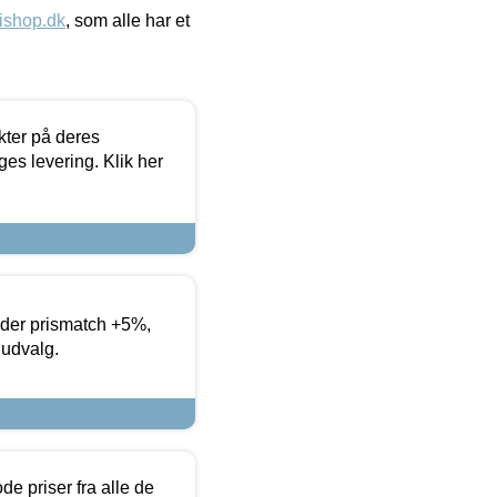
ishop.dk
, som alle har et
ter på deres
es levering. Klik her
yder prismatch +5%,
 udvalg.
de priser fra alle de