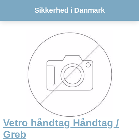
Sikkerhed i Danmark
Vetro håndtag Håndtag /
Greb