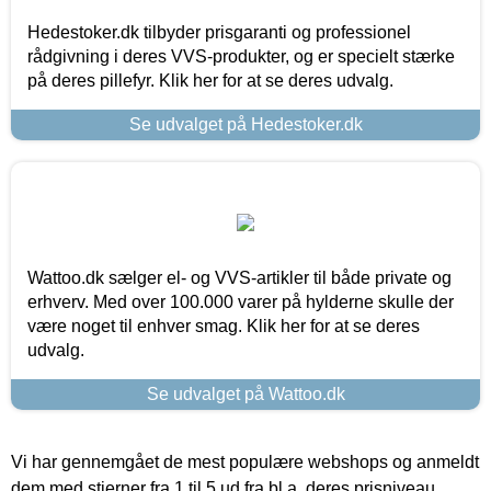
Hedestoker.dk tilbyder prisgaranti og professionel
rådgivning i deres VVS-produkter, og er specielt stærke
på deres pillefyr. Klik her for at se deres udvalg.
Se udvalget på Hedestoker.dk
Wattoo.dk sælger el- og VVS-artikler til både private og
erhverv. Med over 100.000 varer på hylderne skulle der
være noget til enhver smag. Klik her for at se deres
udvalg.
Se udvalget på Wattoo.dk
Vi har gennemgået de mest populære webshops og anmeldt
dem med stjerner fra 1 til 5 ud fra bl.a. deres prisniveau,