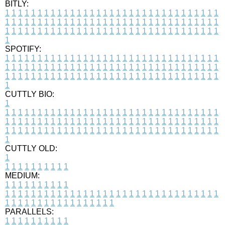
BITLY:
1
1
1
1
1
1
1
1
1
1
1
1
1
1
1
1
1
1
1
1
1
1
1
1
1
1
1
1
1
1
1
1
1
1
1
1
1
1
1
1
1
1
1
1
1
1
1
1
1
1
1
1
1
1
1
1
1
1
1
1
1
1
1
1
1
1
1
1
1
1
1
1
1
1
1
1
1
1
1
1
1
1
1
1
1
1
1
1
1
1
1
1
1
1
1
1
1
1
1
1
SPOTIFY:
1
1
1
1
1
1
1
1
1
1
1
1
1
1
1
1
1
1
1
1
1
1
1
1
1
1
1
1
1
1
1
1
1
1
1
1
1
1
1
1
1
1
1
1
1
1
1
1
1
1
1
1
1
1
1
1
1
1
1
1
1
1
1
1
1
1
1
1
1
1
1
1
1
1
1
1
1
1
1
1
1
1
1
1
1
1
1
1
1
1
1
1
1
1
1
1
1
1
1
1
CUTTLY BIO:
1
1
1
1
1
1
1
1
1
1
1
1
1
1
1
1
1
1
1
1
1
1
1
1
1
1
1
1
1
1
1
1
1
1
1
1
1
1
1
1
1
1
1
1
1
1
1
1
1
1
1
1
1
1
1
1
1
1
1
1
1
1
1
1
1
1
1
1
1
1
1
1
1
1
1
1
1
1
1
1
1
1
1
1
1
1
1
1
1
1
1
1
1
1
1
1
1
1
1
1
1
CUTTLY OLD:
1
1
1
1
1
1
1
1
1
1
1
MEDIUM:
1
1
1
1
1
1
1
1
1
1
1
1
1
1
1
1
1
1
1
1
1
1
1
1
1
1
1
1
1
1
1
1
1
1
1
1
1
1
1
1
1
1
1
1
1
1
1
1
1
1
1
1
1
1
1
1
1
1
1
1
PARALLELS:
1
1
1
1
1
1
1
1
1
1