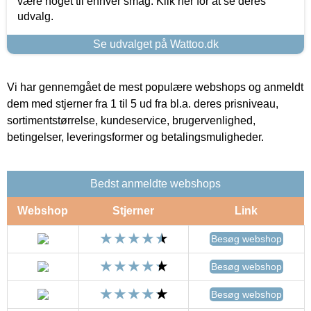
være noget til enhver smag. Klik her for at se deres
udvalg.
Se udvalget på Wattoo.dk
Vi har gennemgået de mest populære webshops og anmeldt
dem med stjerner fra 1 til 5 ud fra bl.a. deres prisniveau,
sortimentstørrelse, kundeservice, brugervenlighed,
betingelser, leveringsformer og betalingsmuligheder.
Bedst anmeldte webshops
Webshop
Stjerner
Link
Besøg webshop
Besøg webshop
Besøg webshop