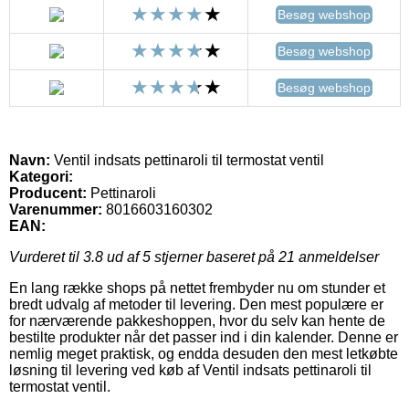
Besøg webshop
Besøg webshop
Besøg webshop
Navn:
Ventil indsats pettinaroli til termostat ventil
Kategori:
Producent:
Pettinaroli
Varenummer:
8016603160302
EAN:
Vurderet til
3.8
ud af 5 stjerner baseret på
21
anmeldelser
En lang række shops på nettet frembyder nu om stunder et
bredt udvalg af metoder til levering. Den mest populære er
for nærværende pakkeshoppen, hvor du selv kan hente de
bestilte produkter når det passer ind i din kalender. Denne er
nemlig meget praktisk, og endda desuden den mest letkøbte
løsning til levering ved køb af Ventil indsats pettinaroli til
termostat ventil.