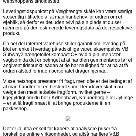
webshoppens tilholdssted.
Leveringstidspunktet på Væghængte skåle kan være særligt
væsentlig i tilfælde af at man har behov for ordren om et
øjeblik, så derfor er det uden tvivl på sin plads at du ser
nærmere på den estimerede leveringsdato på det respektive
produkt.
En hel del internet varehuse stiller garanti om levering på
blot en enkelt hverdag på adskillige varer, eksempelvis VB
Subway2 hængetoilet kompact C+ hvid alpin, men vær
vagtsom da det er betinget af at handlen gemmenføres før et
angivent tidspunkt, sådan at de har mulighed for at nå at få
ordren afsted forinden personalet drager hjemad.
Visse netshops præsterer fri fragt, men ofte er det betinget af
at man handler for en bestemt sum. Derudover skal man
vælge den mest letkøbte fragtform, hvilket gerne –
ligegyldigt om du bor i København, Kalundborg eller Jyllinge
– er at få fragtfirmaet til at bringe produkterne til en
pakkeshop.
Det er jo ultra enkelt for købere at analysere priser fra
forskellige online virksomheder, og altså har flere V&B