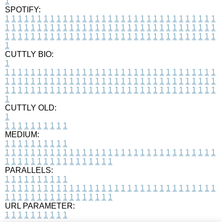
1
SPOTIFY:
1
1
1
1
1
1
1
1
1
1
1
1
1
1
1
1
1
1
1
1
1
1
1
1
1
1
1
1
1
1
1
1
1
1
1
1
1
1
1
1
1
1
1
1
1
1
1
1
1
1
1
1
1
1
1
1
1
1
1
1
1
1
1
1
1
1
1
1
1
1
1
1
1
1
1
1
1
1
1
1
1
1
1
1
1
1
1
1
1
1
1
1
1
1
1
1
1
1
1
1
CUTTLY BIO:
1
1
1
1
1
1
1
1
1
1
1
1
1
1
1
1
1
1
1
1
1
1
1
1
1
1
1
1
1
1
1
1
1
1
1
1
1
1
1
1
1
1
1
1
1
1
1
1
1
1
1
1
1
1
1
1
1
1
1
1
1
1
1
1
1
1
1
1
1
1
1
1
1
1
1
1
1
1
1
1
1
1
1
1
1
1
1
1
1
1
1
1
1
1
1
1
1
1
1
1
1
CUTTLY OLD:
1
1
1
1
1
1
1
1
1
1
1
MEDIUM:
1
1
1
1
1
1
1
1
1
1
1
1
1
1
1
1
1
1
1
1
1
1
1
1
1
1
1
1
1
1
1
1
1
1
1
1
1
1
1
1
1
1
1
1
1
1
1
1
1
1
1
1
1
1
1
1
1
1
1
1
PARALLELS:
1
1
1
1
1
1
1
1
1
1
1
1
1
1
1
1
1
1
1
1
1
1
1
1
1
1
1
1
1
1
1
1
1
1
1
1
1
1
1
1
1
1
1
1
1
1
1
1
1
1
1
1
1
1
1
1
1
1
1
1
URL PARAMETER:
1
1
1
1
1
1
1
1
1
1