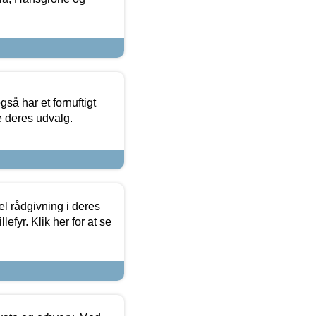
så har et fornuftigt
se deres udvalg.
el rådgivning i deres
efyr. Klik her for at se