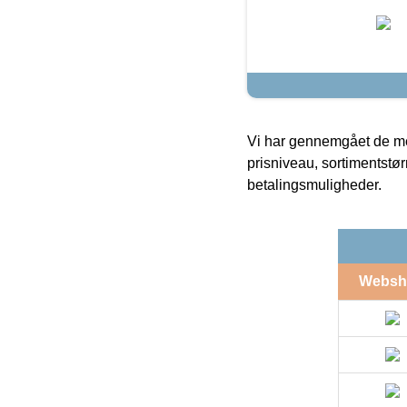
Vi har gennemgået de mes
prisniveau, sortimentstø
betalingsmuligheder.
Websh