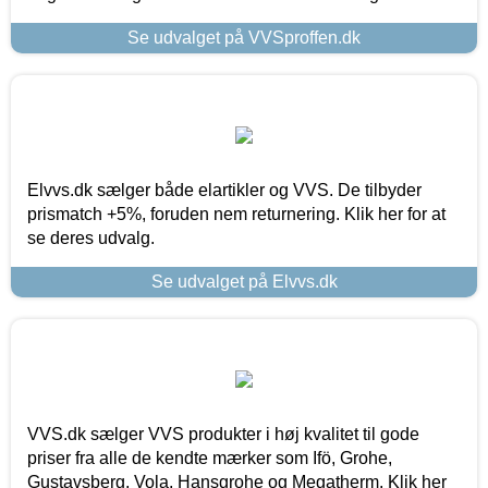
Se udvalget på VVSproffen.dk
Elvvs.dk sælger både elartikler og VVS. De tilbyder
prismatch +5%, foruden nem returnering. Klik her for at
se deres udvalg.
Se udvalget på Elvvs.dk
VVS.dk sælger VVS produkter i høj kvalitet til gode
priser fra alle de kendte mærker som Ifö, Grohe,
Gustavsberg, Vola, Hansgrohe og Megatherm. Klik her