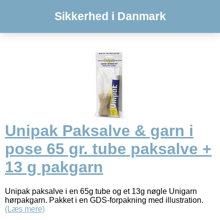
Sikkerhed i Danmark
Unipak Paksalve & garn i
pose 65 gr. tube paksalve +
13 g pakgarn
Unipak paksalve i en 65g tube og et 13g nøgle Unigarn
hørpakgarn. Pakket i en GDS-forpakning med illustration.
(Læs mere)