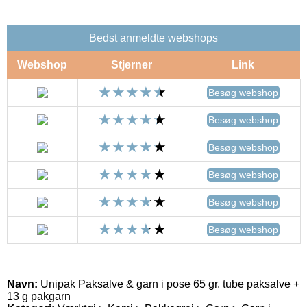
Bedst anmeldte webshops
Webshop
Stjerner
Link
Besøg webshop
Besøg webshop
Besøg webshop
Besøg webshop
Besøg webshop
Besøg webshop
Navn:
Unipak Paksalve & garn i pose 65 gr. tube paksalve +
13 g pakgarn