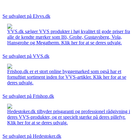
Se udvalget på Elvvs.dk
VVS.dk sælger VVS produkter i høj kvalitet til gode priser fra
alle de kendte mærker som Ifö, Grohe, Gustavsberg, Vola,
Hansgrohe og Megatherm. Klik her for at se deres udvalg.
Se udvalget på VVS.dk
Frishop.dk er et stort online byggemarked som også har et
fornuftigt sortiment inden for VVS-artikler. Klik her for at se
deres udvalg.
Se udvalget på Frishop.dk
Hedestoker.dk tilbyder prisgaranti og professionel rådgivning i
deres VVS-produkter, og er specielt stærke på deres pillefyr.
Klik her for at se deres udvalg.
Se udvalget på Hedestoker.dk