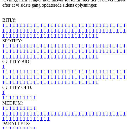
efter at vi sidste gang opdaterede sidens oplysninger.
BITLY:
1
1
1
1
1
1
1
1
1
1
1
1
1
1
1
1
1
1
1
1
1
1
1
1
1
1
1
1
1
1
1
1
1
1
1
1
1
1
1
1
1
1
1
1
1
1
1
1
1
1
1
1
1
1
1
1
1
1
1
1
1
1
1
1
1
1
1
1
1
1
1
1
1
1
1
1
1
1
1
1
1
1
1
1
1
1
1
1
1
1
1
1
1
1
1
1
1
1
1
1
SPOTIFY:
1
1
1
1
1
1
1
1
1
1
1
1
1
1
1
1
1
1
1
1
1
1
1
1
1
1
1
1
1
1
1
1
1
1
1
1
1
1
1
1
1
1
1
1
1
1
1
1
1
1
1
1
1
1
1
1
1
1
1
1
1
1
1
1
1
1
1
1
1
1
1
1
1
1
1
1
1
1
1
1
1
1
1
1
1
1
1
1
1
1
1
1
1
1
1
1
1
1
1
1
CUTTLY BIO:
1
1
1
1
1
1
1
1
1
1
1
1
1
1
1
1
1
1
1
1
1
1
1
1
1
1
1
1
1
1
1
1
1
1
1
1
1
1
1
1
1
1
1
1
1
1
1
1
1
1
1
1
1
1
1
1
1
1
1
1
1
1
1
1
1
1
1
1
1
1
1
1
1
1
1
1
1
1
1
1
1
1
1
1
1
1
1
1
1
1
1
1
1
1
1
1
1
1
1
1
1
CUTTLY OLD:
1
1
1
1
1
1
1
1
1
1
1
MEDIUM:
1
1
1
1
1
1
1
1
1
1
1
1
1
1
1
1
1
1
1
1
1
1
1
1
1
1
1
1
1
1
1
1
1
1
1
1
1
1
1
1
1
1
1
1
1
1
1
1
1
1
1
1
1
1
1
1
1
1
1
1
PARALLELS:
1
1
1
1
1
1
1
1
1
1