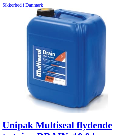
Sikkerhed i Danmark
Unipak Multiseal flydende