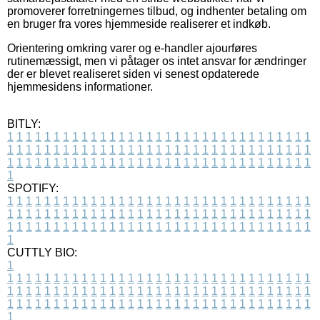
promoverer forretningernes tilbud, og indhenter betaling om
en bruger fra vores hjemmeside realiserer et indkøb.
Orientering omkring varer og e-handler ajourføres
rutinemæssigt, men vi påtager os intet ansvar for ændringer
der er blevet realiseret siden vi senest opdaterede
hjemmesidens informationer.
BITLY:
1
1
1
1
1
1
1
1
1
1
1
1
1
1
1
1
1
1
1
1
1
1
1
1
1
1
1
1
1
1
1
1
1
1
1
1
1
1
1
1
1
1
1
1
1
1
1
1
1
1
1
1
1
1
1
1
1
1
1
1
1
1
1
1
1
1
1
1
1
1
1
1
1
1
1
1
1
1
1
1
1
1
1
1
1
1
1
1
1
1
1
1
1
1
1
1
1
1
1
1
SPOTIFY:
1
1
1
1
1
1
1
1
1
1
1
1
1
1
1
1
1
1
1
1
1
1
1
1
1
1
1
1
1
1
1
1
1
1
1
1
1
1
1
1
1
1
1
1
1
1
1
1
1
1
1
1
1
1
1
1
1
1
1
1
1
1
1
1
1
1
1
1
1
1
1
1
1
1
1
1
1
1
1
1
1
1
1
1
1
1
1
1
1
1
1
1
1
1
1
1
1
1
1
1
CUTTLY BIO:
1
1
1
1
1
1
1
1
1
1
1
1
1
1
1
1
1
1
1
1
1
1
1
1
1
1
1
1
1
1
1
1
1
1
1
1
1
1
1
1
1
1
1
1
1
1
1
1
1
1
1
1
1
1
1
1
1
1
1
1
1
1
1
1
1
1
1
1
1
1
1
1
1
1
1
1
1
1
1
1
1
1
1
1
1
1
1
1
1
1
1
1
1
1
1
1
1
1
1
1
1