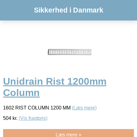
Sikkerhed i Danmark
Unidrain Rist 1200mm
Column
1602 RIST COLUMN 1200 MM
(Læs mere)
504
kr.
(Vis fragtpris)
Læs mere »