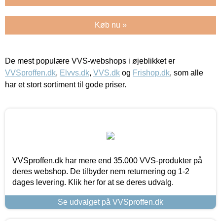
Køb nu »
De mest populære VVS-webshops i øjeblikket er
VVSproffen.dk
,
Elvvs.dk
,
VVS.dk
og
Frishop.dk
, som alle
har et stort sortiment til gode priser.
VVSproffen.dk har mere end 35.000 VVS-produkter på
deres webshop. De tilbyder nem returnering og 1-2
dages levering. Klik her for at se deres udvalg.
Se udvalget på VVSproffen.dk