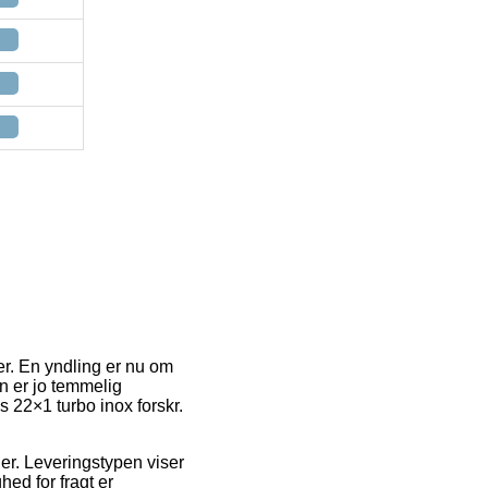
er. En yndling er nu om
n er jo temmelig
 22×1 turbo inox forskr.
jder. Leveringstypen viser
hed for fragt er