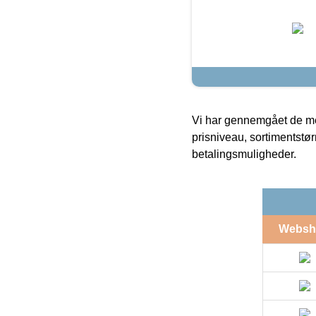
Vi har gennemgået de mes
prisniveau, sortimentstø
betalingsmuligheder.
Websh