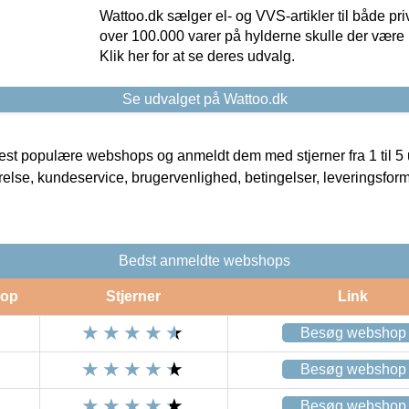
Wattoo.dk sælger el- og VVS-artikler til både pr
over 100.000 varer på hylderne skulle der være 
Klik her for at se deres udvalg.
Se udvalget på Wattoo.dk
t populære webshops og anmeldt dem med stjerner fra 1 til 5 ud
rrelse, kundeservice, brugervenlighed, betingelser, leveringsfor
Bedst anmeldte webshops
op
Stjerner
Link
Besøg webshop
Besøg webshop
Besøg webshop