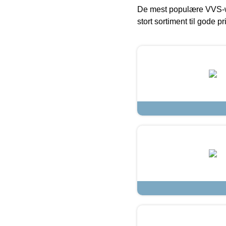
De mest populære VVS-w
stort sortiment til gode pr