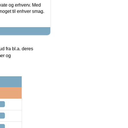
ivate og erhverv. Med
noget til enhver smag.
 fra bl.a. deres
mer og