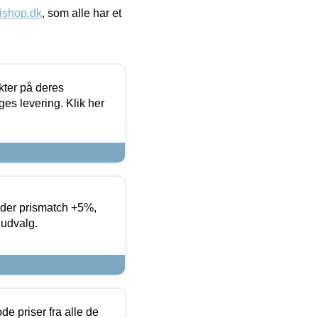
ishop.dk
, som alle har et
ter på deres
es levering. Klik her
yder prismatch +5%,
 udvalg.
de priser fra alle de