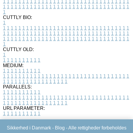
1
1
1
1
1
1
1
1
1
1
1
1
1
1
1
1
1
1
1
1
1
1
1
1
1
1
1
1
1
1
1
1
1
1
1
1
1
1
1
1
1
1
1
1
1
1
1
1
1
1
1
1
1
1
1
1
1
1
1
1
1
1
1
1
1
1
1
CUTTLY BIO:
1
1
1
1
1
1
1
1
1
1
1
1
1
1
1
1
1
1
1
1
1
1
1
1
1
1
1
1
1
1
1
1
1
1
1
1
1
1
1
1
1
1
1
1
1
1
1
1
1
1
1
1
1
1
1
1
1
1
1
1
1
1
1
1
1
1
1
1
1
1
1
1
1
1
1
1
1
1
1
1
1
1
1
1
1
1
1
1
1
1
1
1
1
1
1
1
1
1
1
1
1
CUTTLY OLD:
1
1
1
1
1
1
1
1
1
1
1
MEDIUM:
1
1
1
1
1
1
1
1
1
1
1
1
1
1
1
1
1
1
1
1
1
1
1
1
1
1
1
1
1
1
1
1
1
1
1
1
1
1
1
1
1
1
1
1
1
1
1
1
1
1
1
1
1
1
1
1
1
1
1
1
PARALLELS:
1
1
1
1
1
1
1
1
1
1
1
1
1
1
1
1
1
1
1
1
1
1
1
1
1
1
1
1
1
1
1
1
1
1
1
1
1
1
1
1
1
1
1
1
1
1
1
1
1
1
1
1
1
1
1
1
1
1
1
1
URL PARAMETER:
1
1
1
1
1
1
1
1
1
1
Sikkerhed i Danmark -
Blog
- Alle rettigheder forbeholdes