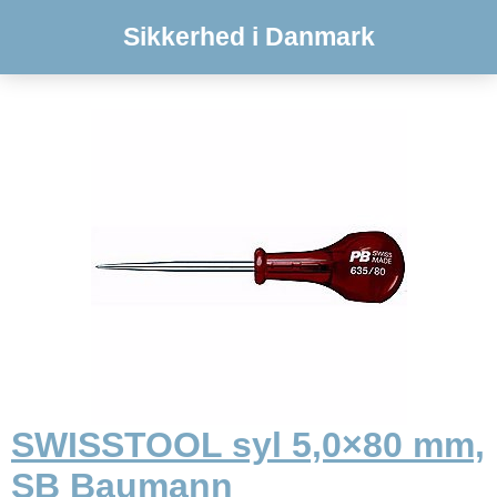
Sikkerhed i Danmark
SWISSTOOL syl 5,0×80 mm,
SB Baumann