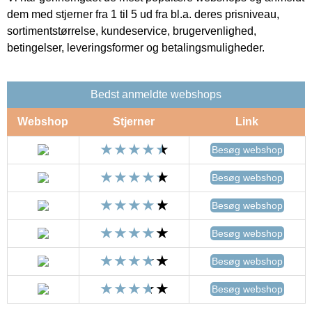
dem med stjerner fra 1 til 5 ud fra bl.a. deres prisniveau,
sortimentstørrelse, kundeservice, brugervenlighed,
betingelser, leveringsformer og betalingsmuligheder.
Bedst anmeldte webshops
Webshop
Stjerner
Link
Besøg webshop
Besøg webshop
Besøg webshop
Besøg webshop
Besøg webshop
Besøg webshop