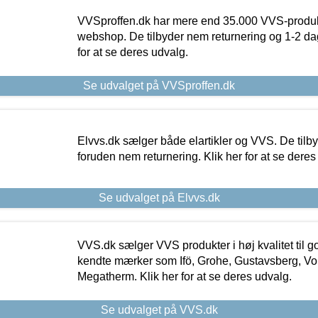
VVSproffen.dk har mere end 35.000 VVS-produk
webshop. De tilbyder nem returnering og 1-2 dag
for at se deres udvalg.
Se udvalget på VVSproffen.dk
Elvvs.dk sælger både elartikler og VVS. De tilb
foruden nem returnering. Klik her for at se deres
Se udvalget på Elvvs.dk
VVS.dk sælger VVS produkter i høj kvalitet til go
kendte mærker som Ifö, Grohe, Gustavsberg, Vo
Megatherm. Klik her for at se deres udvalg.
Se udvalget på VVS.dk