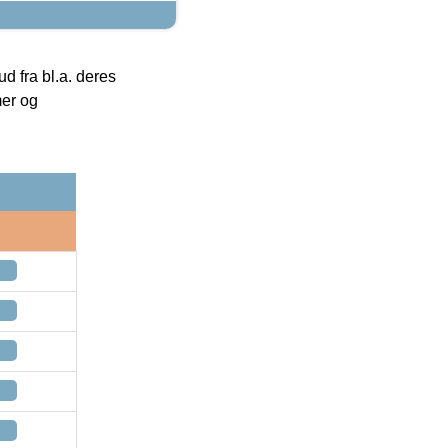
 fra bl.a. deres
mer og