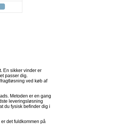
. En sikker vinder er
et passer dig.
fragtløsning ved køb af
plads. Metoden er en gang
ste leveringsløsning
du fysisk befinder dig i
d er det fuldkommen på