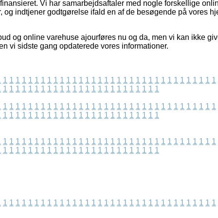
inansieret. Vi har samarbejdsaftaler med nogle forskellige onlin
, og indtjener godtgørelse ifald en af de besøgende på vores h
bud og online varehuse ajourføres nu og da, men vi kan ikke give
den vi sidste gang opdaterede vores informationer.
1
1
1
1
1
1
1
1
1
1
1
1
1
1
1
1
1
1
1
1
1
1
1
1
1
1
1
1
1
1
1
1
1
1
1
1
1
1
1
1
1
1
1
1
1
1
1
1
1
1
1
1
1
1
1
1
1
1
1
1
1
1
1
1
1
1
1
1
1
1
1
1
1
1
1
1
1
1
1
1
1
1
1
1
1
1
1
1
1
1
1
1
1
1
1
1
1
1
1
1
1
1
1
1
1
1
1
1
1
1
1
1
1
1
1
1
1
1
1
1
1
1
1
1
1
1
1
1
1
1
1
1
1
1
1
1
1
1
1
1
1
1
1
1
1
1
1
1
1
1
1
1
1
1
1
1
1
1
1
1
1
1
1
1
1
1
1
1
1
1
1
1
1
1
1
1
1
1
1
1
1
1
1
1
1
1
1
1
1
1
1
1
1
1
1
1
1
1
1
1
1
1
1
1
1
1
1
1
1
1
1
1
1
1
1
1
1
1