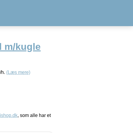
 m/kugle
/h.
(Læs mere)
ishop.dk
, som alle har et