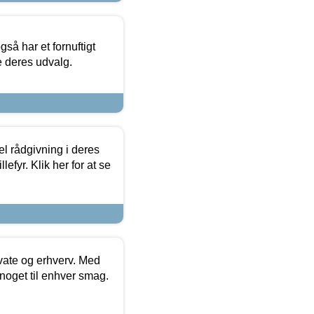
så har et fornuftigt
se deres udvalg.
el rådgivning i deres
efyr. Klik her for at se
ivate og erhverv. Med
noget til enhver smag.