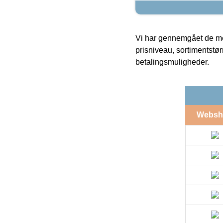
Vi har gennemgået de mes
prisniveau, sortimentstø
betalingsmuligheder.
Websh