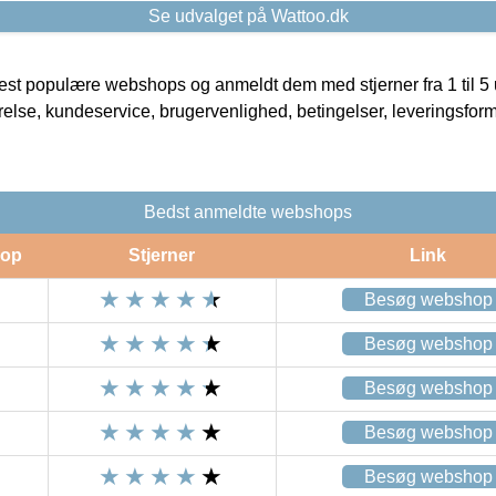
Se udvalget på Wattoo.dk
t populære webshops og anmeldt dem med stjerner fra 1 til 5 ud
rrelse, kundeservice, brugervenlighed, betingelser, leveringsfor
Bedst anmeldte webshops
op
Stjerner
Link
Besøg webshop
Besøg webshop
Besøg webshop
Besøg webshop
Besøg webshop