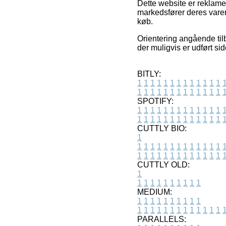
Dette website er reklamef
markedsfører deres varer
køb.
Orientering angående til
der muligvis er udført si
BITLY:
1
1
1
1
1
1
1
1
1
1
1
1
1
1
1
1
1
1
1
1
1
1
1
1
1
1
SPOTIFY:
1
1
1
1
1
1
1
1
1
1
1
1
1
1
1
1
1
1
1
1
1
1
1
1
1
1
CUTTLY BIO:
1
1
1
1
1
1
1
1
1
1
1
1
1
1
1
1
1
1
1
1
1
1
1
1
1
1
1
CUTTLY OLD:
1
1
1
1
1
1
1
1
1
1
1
MEDIUM:
1
1
1
1
1
1
1
1
1
1
1
1
1
1
1
1
1
1
1
1
1
1
1
PARALLELS: