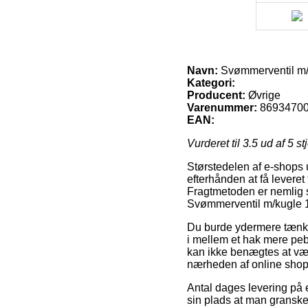
Navn:
Svømmerventil m/
Kategori:
Producent:
Øvrige
Varenummer:
8693470
EAN:
Vurderet til
3.5
ud af 5 st
Størstedelen af e-shops u
efterhånden at få leveret
Fragtmetoden er nemlig s
Svømmerventil m/kugle 1
Du burde ydermere tænke 
i mellem et hak mere pe
kan ikke benægtes at vær
nærheden af online shop
Antal dages levering på 
sin plads at man granske