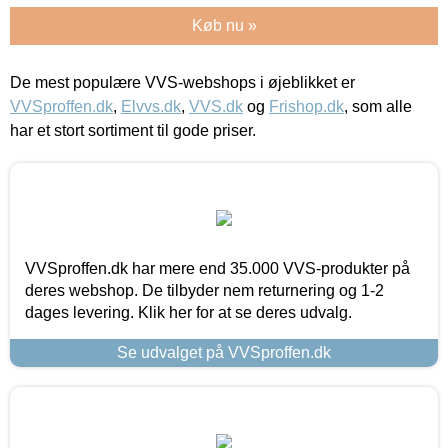
Køb nu »
De mest populære VVS-webshops i øjeblikket er
VVSproffen.dk
,
Elvvs.dk
,
VVS.dk
og
Frishop.dk
, som alle
har et stort sortiment til gode priser.
VVSproffen.dk har mere end 35.000 VVS-produkter på
deres webshop. De tilbyder nem returnering og 1-2
dages levering. Klik her for at se deres udvalg.
Se udvalget på VVSproffen.dk