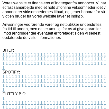
Vores website er finansieret af indtægter fra annoncer. Vi har
et fast samarbejde med et hold af online virksomheder idet vi
annoncerer virksomhedernes tilbud, og tjener honorar for så
vidt en bruger fra vores website laver et indkøb.
Anvisninger vedrørende varer og netbutikker understøttes
fra tid til anden, men det er umuligt for os at give garantier
imod ændringer der eventuelt er foretaget siden vi senest
opdaterede de viste informationer.
BITLY:
1
1
1
1
1
1
1
1
1
1
1
1
1
1
1
1
1
1
1
1
1
1
1
1
1
1
1
1
1
1
1
1
1
1
1
1
1
1
1
1
1
1
1
1
1
1
1
1
1
1
1
1
1
1
1
1
1
1
1
1
1
1
1
1
1
1
1
1
1
1
1
1
1
1
1
1
1
1
1
1
1
1
1
1
1
1
1
1
1
1
1
1
1
1
1
1
1
1
1
1
SPOTIFY:
1
1
1
1
1
1
1
1
1
1
1
1
1
1
1
1
1
1
1
1
1
1
1
1
1
1
1
1
1
1
1
1
1
1
1
1
1
1
1
1
1
1
1
1
1
1
1
1
1
1
1
1
1
1
1
1
1
1
1
1
1
1
1
1
1
1
1
1
1
1
1
1
1
1
1
1
1
1
1
1
1
1
1
1
1
1
1
1
1
1
1
1
1
1
1
1
1
1
1
1
CUTTLY BIO:
1
1
1
1
1
1
1
1
1
1
1
1
1
1
1
1
1
1
1
1
1
1
1
1
1
1
1
1
1
1
1
1
1
1
1
1
1
1
1
1
1
1
1
1
1
1
1
1
1
1
1
1
1
1
1
1
1
1
1
1
1
1
1
1
1
1
1