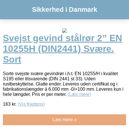
Sikkerhed i Danmark
Svejst gevind stålrør 2” EN
10255H (DIN2441) Svære.
Sort
Sorte svejste svære gevindrør i.h.t. EN 10255/H i kvalitet
S195 eller tilsvarende (DIN 2441 st 33). Uden
rustbeskyttelse. Glatte ender. Leveres uden certifikat og i
fabrikationslængder á 6.000 mm -0/+100 mm. Leveres kun i
hele længder. Pris er per meter.
(Læs mere)
163
kr.
(Vis fragtpris)
Læs mere »