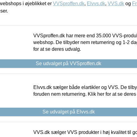
ebshops i øjeblikket er
VVSproffen.dk
,
Elvvs.dk
,
VVS.dk
og
Fr
iser.
VVSproffen.dk har mere end 35.000 VVS-produk
webshop. De tilbyder nem returnering og 1-2 dag
for at se deres udvalg.
Se udvalget på VVSproffen.dk
Elvvs.dk sælger både elartikler og VVS. De tilb
foruden nem returnering. Klik her for at se deres
Se udvalget på Elvvs.dk
VVS.dk sælger VVS produkter i høj kvalitet til go