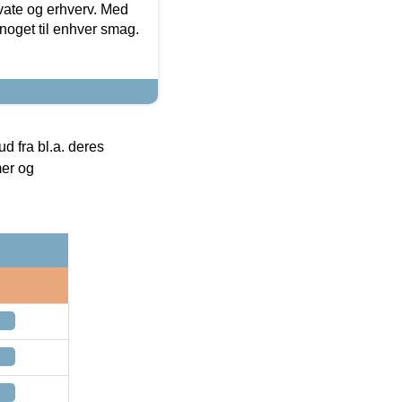
ivate og erhverv. Med
noget til enhver smag.
 fra bl.a. deres
mer og