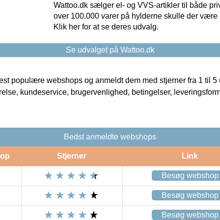
Wattoo.dk sælger el- og VVS-artikler til både pr
over 100.000 varer på hylderne skulle der være 
Klik her for at se deres udvalg.
Se udvalget på Wattoo.dk
t populære webshops og anmeldt dem med stjerner fra 1 til 5 ud
rrelse, kundeservice, brugervenlighed, betingelser, leveringsfor
Bedst anmeldte webshops
op
Stjerner
Link
Besøg webshop
Besøg webshop
Besøg webshop