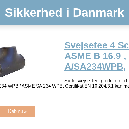
Sikkerhed i Danmark
Svejsetee 4 Sc
ASME B 16.9 
A/SA234WPB,
Sorte svejse Tee, produceret i 
234 WPB / ASME SA 234 WPB. Certifikat EN 10 204/3.1 kan m
Køb nu »