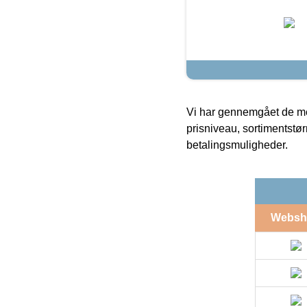
Vi har gennemgået de mes
prisniveau, sortimentstø
betalingsmuligheder.
Websh