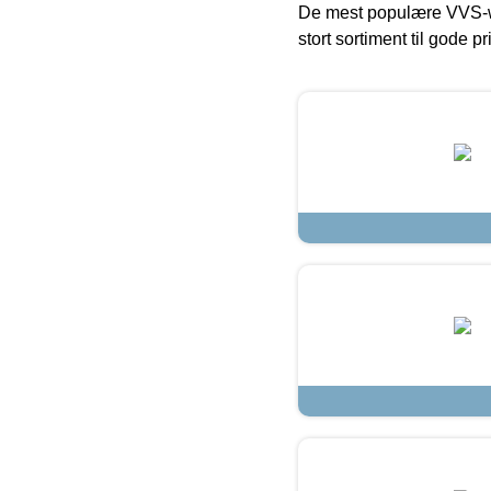
De mest populære VVS-w
stort sortiment til gode pr