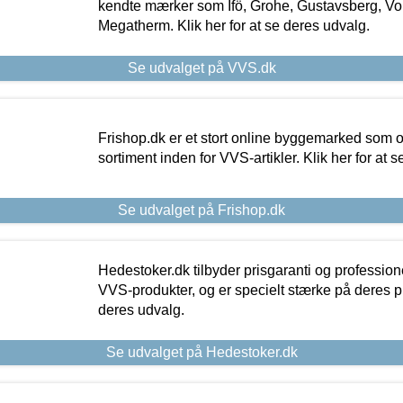
kendte mærker som Ifö, Grohe, Gustavsberg, Vo
Megatherm. Klik her for at se deres udvalg.
Se udvalget på VVS.dk
Frishop.dk er et stort online byggemarked som og
sortiment inden for VVS-artikler. Klik her for at 
Se udvalget på Frishop.dk
Hedestoker.dk tilbyder prisgaranti og profession
VVS-produkter, og er specielt stærke på deres pill
deres udvalg.
Se udvalget på Hedestoker.dk