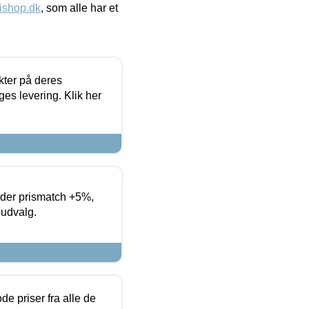
ishop.dk
, som alle har et
ter på deres
es levering. Klik her
yder prismatch +5%,
 udvalg.
de priser fra alle de