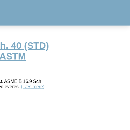
h. 40 (STD)
, ASTM
h.t. ASME B 16.9 Sch
edleveres.
(Læs mere)