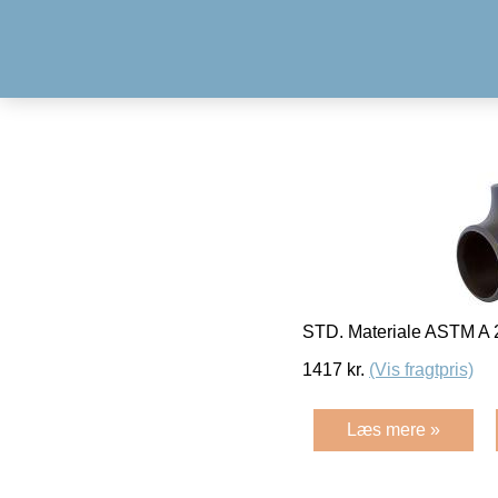
STD. Materiale ASTM A 
1417
kr.
(Vis fragtpris)
Læs mere »