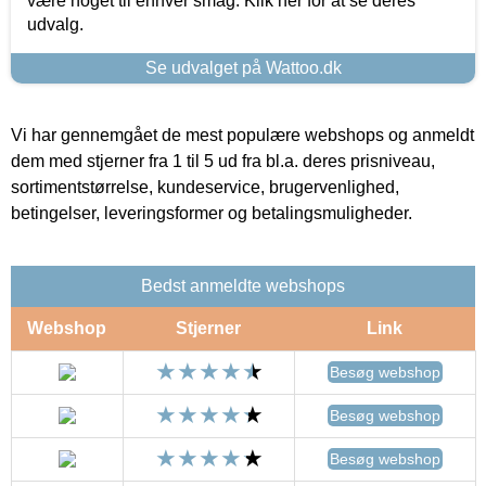
være noget til enhver smag. Klik her for at se deres
udvalg.
Se udvalget på Wattoo.dk
Vi har gennemgået de mest populære webshops og anmeldt
dem med stjerner fra 1 til 5 ud fra bl.a. deres prisniveau,
sortimentstørrelse, kundeservice, brugervenlighed,
betingelser, leveringsformer og betalingsmuligheder.
Bedst anmeldte webshops
Webshop
Stjerner
Link
Besøg webshop
Besøg webshop
Besøg webshop