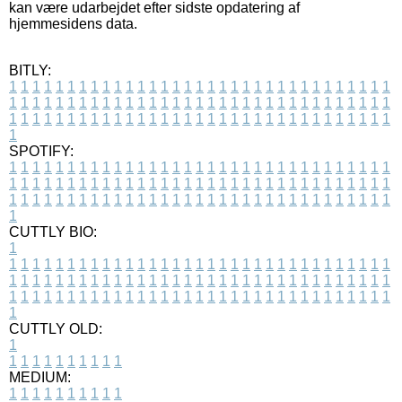
kan være udarbejdet efter sidste opdatering af
hjemmesidens data.
BITLY:
1
1
1
1
1
1
1
1
1
1
1
1
1
1
1
1
1
1
1
1
1
1
1
1
1
1
1
1
1
1
1
1
1
1
1
1
1
1
1
1
1
1
1
1
1
1
1
1
1
1
1
1
1
1
1
1
1
1
1
1
1
1
1
1
1
1
1
1
1
1
1
1
1
1
1
1
1
1
1
1
1
1
1
1
1
1
1
1
1
1
1
1
1
1
1
1
1
1
1
1
SPOTIFY:
1
1
1
1
1
1
1
1
1
1
1
1
1
1
1
1
1
1
1
1
1
1
1
1
1
1
1
1
1
1
1
1
1
1
1
1
1
1
1
1
1
1
1
1
1
1
1
1
1
1
1
1
1
1
1
1
1
1
1
1
1
1
1
1
1
1
1
1
1
1
1
1
1
1
1
1
1
1
1
1
1
1
1
1
1
1
1
1
1
1
1
1
1
1
1
1
1
1
1
1
CUTTLY BIO:
1
1
1
1
1
1
1
1
1
1
1
1
1
1
1
1
1
1
1
1
1
1
1
1
1
1
1
1
1
1
1
1
1
1
1
1
1
1
1
1
1
1
1
1
1
1
1
1
1
1
1
1
1
1
1
1
1
1
1
1
1
1
1
1
1
1
1
1
1
1
1
1
1
1
1
1
1
1
1
1
1
1
1
1
1
1
1
1
1
1
1
1
1
1
1
1
1
1
1
1
1
CUTTLY OLD:
1
1
1
1
1
1
1
1
1
1
1
MEDIUM:
1
1
1
1
1
1
1
1
1
1