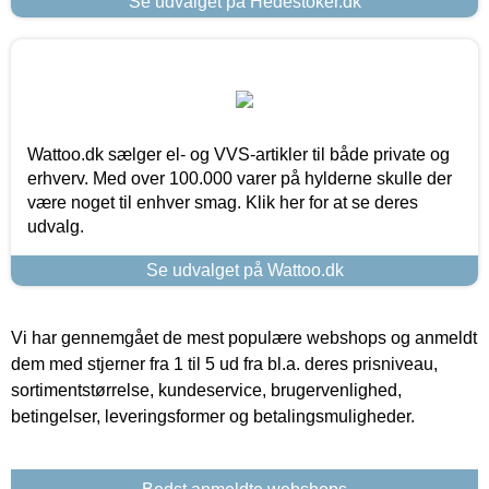
Se udvalget på Hedestoker.dk
Wattoo.dk sælger el- og VVS-artikler til både private og
erhverv. Med over 100.000 varer på hylderne skulle der
være noget til enhver smag. Klik her for at se deres
udvalg.
Se udvalget på Wattoo.dk
Vi har gennemgået de mest populære webshops og anmeldt
dem med stjerner fra 1 til 5 ud fra bl.a. deres prisniveau,
sortimentstørrelse, kundeservice, brugervenlighed,
betingelser, leveringsformer og betalingsmuligheder.