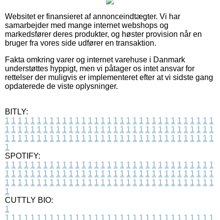
Websitet er finansieret af annonceindtægter. Vi har
samarbejder med mange internet webshops og
markedsfører deres produkter, og høster provision når en
bruger fra vores side udfører en transaktion.
Fakta omkring varer og internet varehuse i Danmark
understøttes hyppigt, men vi påtager os intet ansvar for
rettelser der muligvis er implementeret efter at vi sidste gang
opdaterede de viste oplysninger.
BITLY:
1
1
1
1
1
1
1
1
1
1
1
1
1
1
1
1
1
1
1
1
1
1
1
1
1
1
1
1
1
1
1
1
1
1
1
1
1
1
1
1
1
1
1
1
1
1
1
1
1
1
1
1
1
1
1
1
1
1
1
1
1
1
1
1
1
1
1
1
1
1
1
1
1
1
1
1
1
1
1
1
1
1
1
1
1
1
1
1
1
1
1
1
1
1
1
1
1
1
1
1
SPOTIFY:
1
1
1
1
1
1
1
1
1
1
1
1
1
1
1
1
1
1
1
1
1
1
1
1
1
1
1
1
1
1
1
1
1
1
1
1
1
1
1
1
1
1
1
1
1
1
1
1
1
1
1
1
1
1
1
1
1
1
1
1
1
1
1
1
1
1
1
1
1
1
1
1
1
1
1
1
1
1
1
1
1
1
1
1
1
1
1
1
1
1
1
1
1
1
1
1
1
1
1
1
CUTTLY BIO:
1
1
1
1
1
1
1
1
1
1
1
1
1
1
1
1
1
1
1
1
1
1
1
1
1
1
1
1
1
1
1
1
1
1