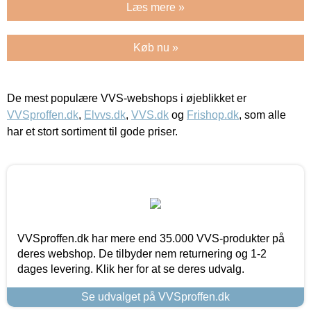
Læs mere »
Køb nu »
De mest populære VVS-webshops i øjeblikket er
VVSproffen.dk
,
Elvvs.dk
,
VVS.dk
og
Frishop.dk
, som alle
har et stort sortiment til gode priser.
VVSproffen.dk har mere end 35.000 VVS-produkter på
deres webshop. De tilbyder nem returnering og 1-2
dages levering. Klik her for at se deres udvalg.
Se udvalget på VVSproffen.dk