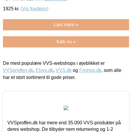
1925
kr.
(Vis fragtpris)
Læs mere »
Køb nu »
De mest populære VVS-webshops i øjeblikket er
VVSproffen.dk
,
Elvvs.dk
,
VVS.dk
og
Frishop.dk
, som alle
har et stort sortiment til gode priser.
VVSproffen.dk har mere end 35.000 VVS-produkter på
deres webshop. De tilbyder nem returnering og 1-2