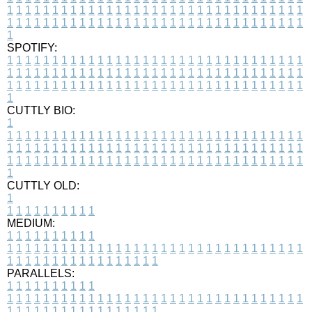
1
1
1
1
1
1
1
1
1
1
1
1
1
1
1
1
1
1
1
1
1
1
1
1
1
1
1
1
1
1
1
1
1
1
1
1
1
1
1
1
1
1
1
1
1
1
1
1
1
1
1
1
1
1
1
1
1
1
1
1
1
1
1
1
1
1
1
SPOTIFY:
1
1
1
1
1
1
1
1
1
1
1
1
1
1
1
1
1
1
1
1
1
1
1
1
1
1
1
1
1
1
1
1
1
1
1
1
1
1
1
1
1
1
1
1
1
1
1
1
1
1
1
1
1
1
1
1
1
1
1
1
1
1
1
1
1
1
1
1
1
1
1
1
1
1
1
1
1
1
1
1
1
1
1
1
1
1
1
1
1
1
1
1
1
1
1
1
1
1
1
1
CUTTLY BIO:
1
1
1
1
1
1
1
1
1
1
1
1
1
1
1
1
1
1
1
1
1
1
1
1
1
1
1
1
1
1
1
1
1
1
1
1
1
1
1
1
1
1
1
1
1
1
1
1
1
1
1
1
1
1
1
1
1
1
1
1
1
1
1
1
1
1
1
1
1
1
1
1
1
1
1
1
1
1
1
1
1
1
1
1
1
1
1
1
1
1
1
1
1
1
1
1
1
1
1
1
1
CUTTLY OLD:
1
1
1
1
1
1
1
1
1
1
1
MEDIUM:
1
1
1
1
1
1
1
1
1
1
1
1
1
1
1
1
1
1
1
1
1
1
1
1
1
1
1
1
1
1
1
1
1
1
1
1
1
1
1
1
1
1
1
1
1
1
1
1
1
1
1
1
1
1
1
1
1
1
1
1
PARALLELS:
1
1
1
1
1
1
1
1
1
1
1
1
1
1
1
1
1
1
1
1
1
1
1
1
1
1
1
1
1
1
1
1
1
1
1
1
1
1
1
1
1
1
1
1
1
1
1
1
1
1
1
1
1
1
1
1
1
1
1
1