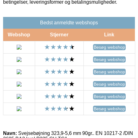
betingelser, leveringsformer og betalingsmuligheder.
Bedst anmeldte webshops
Webshop
Stjerner
Link
Besøg webshop
Besøg webshop
Besøg webshop
Besøg webshop
Besøg webshop
Besøg webshop
Navn:
Svejsebøjning 323,9-5,6 mm 90gr.. EN 10217-2 /DIN