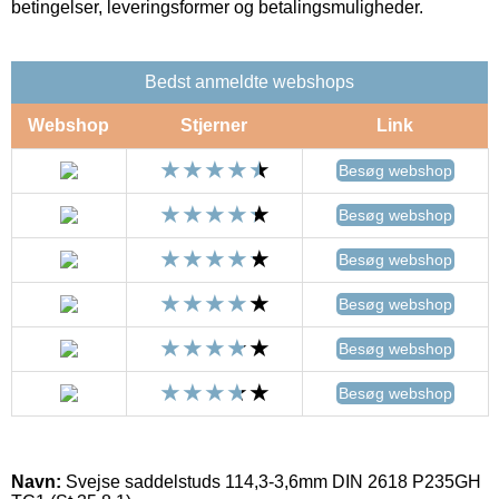
betingelser, leveringsformer og betalingsmuligheder.
Bedst anmeldte webshops
Webshop
Stjerner
Link
Besøg webshop
Besøg webshop
Besøg webshop
Besøg webshop
Besøg webshop
Besøg webshop
Navn:
Svejse saddelstuds 114,3-3,6mm DIN 2618 P235GH