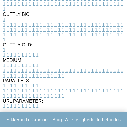
1
1
1
1
1
1
1
1
1
1
1
1
1
1
1
1
1
1
1
1
1
1
1
1
1
1
1
1
1
1
1
1
1
1
CUTTLY BIO:
1
1
1
1
1
1
1
1
1
1
1
1
1
1
1
1
1
1
1
1
1
1
1
1
1
1
1
1
1
1
1
1
1
1
1
1
1
1
1
1
1
1
1
1
1
1
1
1
1
1
1
1
1
1
1
1
1
1
1
1
1
1
1
1
1
1
1
1
1
1
1
1
1
1
1
1
1
1
1
1
1
1
1
1
1
1
1
1
1
1
1
1
1
1
1
1
1
1
1
1
1
CUTTLY OLD:
1
1
1
1
1
1
1
1
1
1
1
MEDIUM:
1
1
1
1
1
1
1
1
1
1
1
1
1
1
1
1
1
1
1
1
1
1
1
1
1
1
1
1
1
1
1
1
1
1
1
1
1
1
1
1
1
1
1
1
1
1
1
1
1
1
1
1
1
1
1
1
1
1
1
1
PARALLELS:
1
1
1
1
1
1
1
1
1
1
1
1
1
1
1
1
1
1
1
1
1
1
1
1
1
1
1
1
1
1
1
1
1
1
1
1
1
1
1
1
1
1
1
1
1
1
1
1
1
1
1
1
1
1
1
1
1
1
1
1
URL PARAMETER:
1
1
1
1
1
1
1
1
1
1
Sikkerhed i Danmark -
Blog
- Alle rettigheder forbeholdes