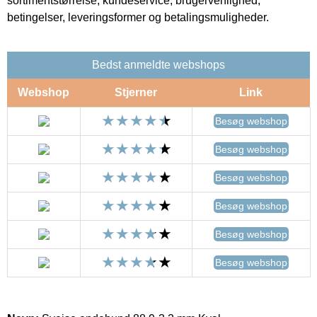
sortimentstørrelse, kundeservice, brugervenlighed,
betingelser, leveringsformer og betalingsmuligheder.
Bedst anmeldte webshops
Webshop
Stjerner
Link
Besøg webshop
Besøg webshop
Besøg webshop
Besøg webshop
Besøg webshop
Besøg webshop