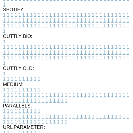
1
SPOTIFY:
1
1
1
1
1
1
1
1
1
1
1
1
1
1
1
1
1
1
1
1
1
1
1
1
1
1
1
1
1
1
1
1
1
1
1
1
1
1
1
1
1
1
1
1
1
1
1
1
1
1
1
1
1
1
1
1
1
1
1
1
1
1
1
1
1
1
1
1
1
1
1
1
1
1
1
1
1
1
1
1
1
1
1
1
1
1
1
1
1
1
1
1
1
1
1
1
1
1
1
1
CUTTLY BIO:
1
1
1
1
1
1
1
1
1
1
1
1
1
1
1
1
1
1
1
1
1
1
1
1
1
1
1
1
1
1
1
1
1
1
1
1
1
1
1
1
1
1
1
1
1
1
1
1
1
1
1
1
1
1
1
1
1
1
1
1
1
1
1
1
1
1
1
1
1
1
1
1
1
1
1
1
1
1
1
1
1
1
1
1
1
1
1
1
1
1
1
1
1
1
1
1
1
1
1
1
1
CUTTLY OLD:
1
1
1
1
1
1
1
1
1
1
1
MEDIUM:
1
1
1
1
1
1
1
1
1
1
1
1
1
1
1
1
1
1
1
1
1
1
1
1
1
1
1
1
1
1
1
1
1
1
1
1
1
1
1
1
1
1
1
1
1
1
1
1
1
1
1
1
1
1
1
1
1
1
1
1
PARALLELS:
1
1
1
1
1
1
1
1
1
1
1
1
1
1
1
1
1
1
1
1
1
1
1
1
1
1
1
1
1
1
1
1
1
1
1
1
1
1
1
1
1
1
1
1
1
1
1
1
1
1
1
1
1
1
1
1
1
1
1
1
URL PARAMETER:
1
1
1
1
1
1
1
1
1
1