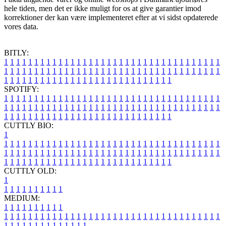
hele tiden, men det er ikke muligt for os at give garantier imod
korrektioner der kan være implementeret efter at vi sidst opdaterede
vores data.
BITLY:
1
1
1
1
1
1
1
1
1
1
1
1
1
1
1
1
1
1
1
1
1
1
1
1
1
1
1
1
1
1
1
1
1
1
1
1
1
1
1
1
1
1
1
1
1
1
1
1
1
1
1
1
1
1
1
1
1
1
1
1
1
1
1
1
1
1
1
1
1
1
1
1
1
1
1
1
1
1
1
1
1
1
1
1
1
1
1
1
1
1
1
1
1
1
1
1
1
1
1
1
SPOTIFY:
1
1
1
1
1
1
1
1
1
1
1
1
1
1
1
1
1
1
1
1
1
1
1
1
1
1
1
1
1
1
1
1
1
1
1
1
1
1
1
1
1
1
1
1
1
1
1
1
1
1
1
1
1
1
1
1
1
1
1
1
1
1
1
1
1
1
1
1
1
1
1
1
1
1
1
1
1
1
1
1
1
1
1
1
1
1
1
1
1
1
1
1
1
1
1
1
1
1
1
1
CUTTLY BIO:
1
1
1
1
1
1
1
1
1
1
1
1
1
1
1
1
1
1
1
1
1
1
1
1
1
1
1
1
1
1
1
1
1
1
1
1
1
1
1
1
1
1
1
1
1
1
1
1
1
1
1
1
1
1
1
1
1
1
1
1
1
1
1
1
1
1
1
1
1
1
1
1
1
1
1
1
1
1
1
1
1
1
1
1
1
1
1
1
1
1
1
1
1
1
1
1
1
1
1
1
1
CUTTLY OLD:
1
1
1
1
1
1
1
1
1
1
1
MEDIUM:
1
1
1
1
1
1
1
1
1
1
1
1
1
1
1
1
1
1
1
1
1
1
1
1
1
1
1
1
1
1
1
1
1
1
1
1
1
1
1
1
1
1
1
1
1
1
1
1
1
1
1
1
1
1
1
1
1
1
1
1