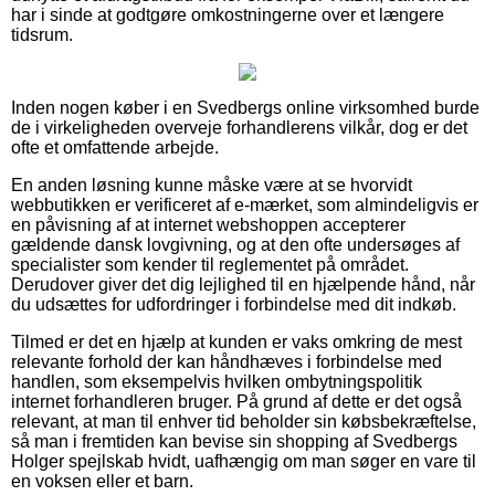
har i sinde at godtgøre omkostningerne over et længere
tidsrum.
Inden nogen køber i en Svedbergs online virksomhed burde
de i virkeligheden overveje forhandlerens vilkår, dog er det
ofte et omfattende arbejde.
En anden løsning kunne måske være at se hvorvidt
webbutikken er verificeret af e-mærket, som almindeligvis er
en påvisning af at internet webshoppen accepterer
gældende dansk lovgivning, og at den ofte undersøges af
specialister som kender til reglementet på området.
Derudover giver det dig lejlighed til en hjælpende hånd, når
du udsættes for udfordringer i forbindelse med dit indkøb.
Tilmed er det en hjælp at kunden er vaks omkring de mest
relevante forhold der kan håndhæves i forbindelse med
handlen, som eksempelvis hvilken ombytningspolitik
internet forhandleren bruger. På grund af dette er det også
relevant, at man til enhver tid beholder sin købsbekræftelse,
så man i fremtiden kan bevise sin shopping af Svedbergs
Holger spejlskab hvidt, uafhængig om man søger en vare til
en voksen eller et barn.