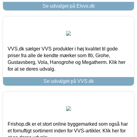
Se udvalget på Elvvs.dk
VVS.dk sælger VVS produkter i høj kvalitet til gode
priser fra alle de kendte mærker som Ifö, Grohe,
Gustavsberg, Vola, Hansgrohe og Megatherm. Klik her
for at se deres udvalg.
Se udvalget på VVS.dk
Frishop.dk er et stort online byggemarked som også har
et fornuftigt sortiment inden for VVS-artikler. Klik her for