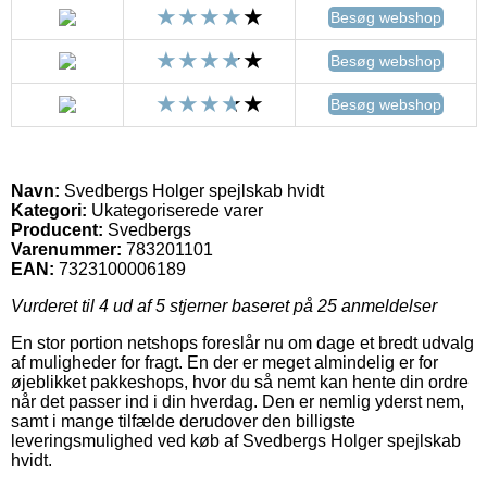
Besøg webshop
Besøg webshop
Besøg webshop
Navn:
Svedbergs Holger spejlskab hvidt
Kategori:
Ukategoriserede varer
Producent:
Svedbergs
Varenummer:
783201101
EAN:
7323100006189
Vurderet til
4
ud af 5 stjerner baseret på
25
anmeldelser
En stor portion netshops foreslår nu om dage et bredt udvalg
af muligheder for fragt. En der er meget almindelig er for
øjeblikket pakkeshops, hvor du så nemt kan hente din ordre
når det passer ind i din hverdag. Den er nemlig yderst nem,
samt i mange tilfælde derudover den billigste
leveringsmulighed ved køb af Svedbergs Holger spejlskab
hvidt.