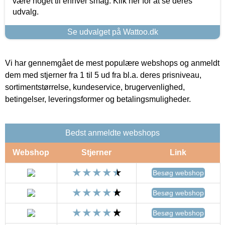
være noget til enhver smag. Klik her for at se deres
udvalg.
Se udvalget på Wattoo.dk
Vi har gennemgået de mest populære webshops og anmeldt
dem med stjerner fra 1 til 5 ud fra bl.a. deres prisniveau,
sortimentstørrelse, kundeservice, brugervenlighed,
betingelser, leveringsformer og betalingsmuligheder.
Bedst anmeldte webshops
Webshop
Stjerner
Link
Besøg webshop
Besøg webshop
Besøg webshop