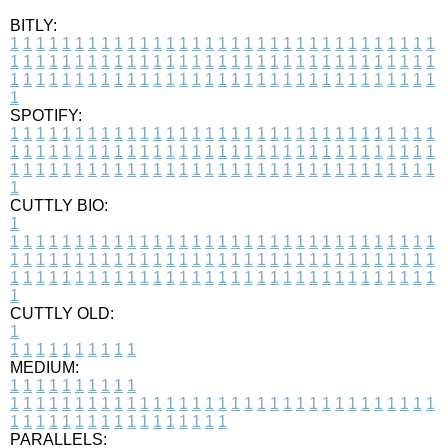
BITLY:
1
1
1
1
1
1
1
1
1
1
1
1
1
1
1
1
1
1
1
1
1
1
1
1
1
1
1
1
1
1
1
1
1
1
1
1
1
1
1
1
1
1
1
1
1
1
1
1
1
1
1
1
1
1
1
1
1
1
1
1
1
1
1
1
1
1
1
1
1
1
1
1
1
1
1
1
1
1
1
1
1
1
1
1
1
1
1
1
1
1
1
1
1
1
1
1
1
1
1
1
SPOTIFY:
1
1
1
1
1
1
1
1
1
1
1
1
1
1
1
1
1
1
1
1
1
1
1
1
1
1
1
1
1
1
1
1
1
1
1
1
1
1
1
1
1
1
1
1
1
1
1
1
1
1
1
1
1
1
1
1
1
1
1
1
1
1
1
1
1
1
1
1
1
1
1
1
1
1
1
1
1
1
1
1
1
1
1
1
1
1
1
1
1
1
1
1
1
1
1
1
1
1
1
1
CUTTLY BIO:
1
1
1
1
1
1
1
1
1
1
1
1
1
1
1
1
1
1
1
1
1
1
1
1
1
1
1
1
1
1
1
1
1
1
1
1
1
1
1
1
1
1
1
1
1
1
1
1
1
1
1
1
1
1
1
1
1
1
1
1
1
1
1
1
1
1
1
1
1
1
1
1
1
1
1
1
1
1
1
1
1
1
1
1
1
1
1
1
1
1
1
1
1
1
1
1
1
1
1
1
1
CUTTLY OLD:
1
1
1
1
1
1
1
1
1
1
1
MEDIUM:
1
1
1
1
1
1
1
1
1
1
1
1
1
1
1
1
1
1
1
1
1
1
1
1
1
1
1
1
1
1
1
1
1
1
1
1
1
1
1
1
1
1
1
1
1
1
1
1
1
1
1
1
1
1
1
1
1
1
1
1
PARALLELS: