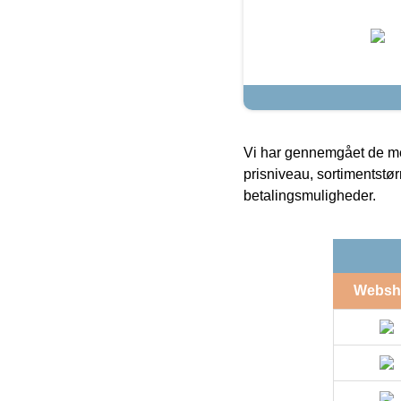
Vi har gennemgået de mes
prisniveau, sortimentstø
betalingsmuligheder.
Websh