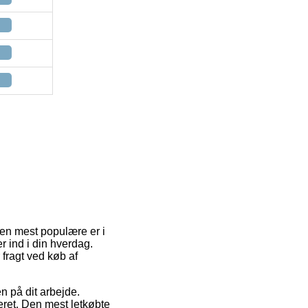
 Den mest populære er i
r ind i din hverdag.
fragt ved køb af
en på dit arbejde.
ret. Den mest letkøbte