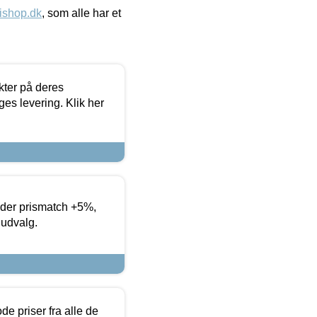
ishop.dk
, som alle har et
ter på deres
es levering. Klik her
yder prismatch +5%,
 udvalg.
de priser fra alle de