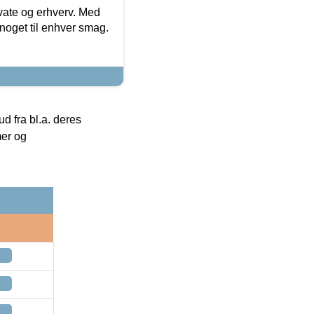
ivate og erhverv. Med
noget til enhver smag.
 fra bl.a. deres
mer og