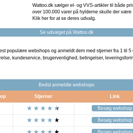
Wattoo.dk sælger el- og VVS-artikler til både pr
over 100.000 varer på hylderne skulle der være 
Klik her for at se deres udvalg.
Se udvalget på Wattoo.dk
t populære webshops og anmeldt dem med stjerner fra 1 til 5 ud
rrelse, kundeservice, brugervenlighed, betingelser, leveringsfor
Bedst anmeldte webshops
op
Stjerner
Link
Besøg webshop
Besøg webshop
Besøg webshop