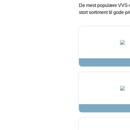
De mest populære VVS-w
stort sortiment til gode pr