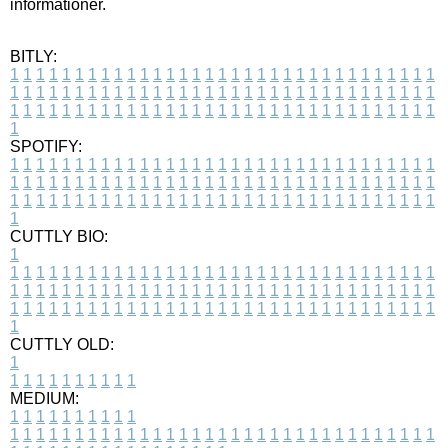
informationer.
BITLY:
1
1
1
1
1
1
1
1
1
1
1
1
1
1
1
1
1
1
1
1
1
1
1
1
1
1
1
1
1
1
1
1
1
1
1
1
1
1
1
1
1
1
1
1
1
1
1
1
1
1
1
1
1
1
1
1
1
1
1
1
1
1
1
1
1
1
1
1
1
1
1
1
1
1
1
1
1
1
1
1
1
1
1
1
1
1
1
1
1
1
1
1
1
1
1
1
1
1
1
1
SPOTIFY:
1
1
1
1
1
1
1
1
1
1
1
1
1
1
1
1
1
1
1
1
1
1
1
1
1
1
1
1
1
1
1
1
1
1
1
1
1
1
1
1
1
1
1
1
1
1
1
1
1
1
1
1
1
1
1
1
1
1
1
1
1
1
1
1
1
1
1
1
1
1
1
1
1
1
1
1
1
1
1
1
1
1
1
1
1
1
1
1
1
1
1
1
1
1
1
1
1
1
1
1
CUTTLY BIO:
1
1
1
1
1
1
1
1
1
1
1
1
1
1
1
1
1
1
1
1
1
1
1
1
1
1
1
1
1
1
1
1
1
1
1
1
1
1
1
1
1
1
1
1
1
1
1
1
1
1
1
1
1
1
1
1
1
1
1
1
1
1
1
1
1
1
1
1
1
1
1
1
1
1
1
1
1
1
1
1
1
1
1
1
1
1
1
1
1
1
1
1
1
1
1
1
1
1
1
1
1
CUTTLY OLD:
1
1
1
1
1
1
1
1
1
1
1
MEDIUM:
1
1
1
1
1
1
1
1
1
1
1
1
1
1
1
1
1
1
1
1
1
1
1
1
1
1
1
1
1
1
1
1
1
1
1
1
1
1
1
1
1
1
1