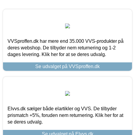
VVSproffen.dk har mere end 35.000 VVS-produkter på
deres webshop. De tilbyder nem returnering og 1-2
dages levering. Klik her for at se deres udvalg.
Se udvalget på VVSproffen.dk
Elvvs.dk sælger både elartikler og VVS. De tilbyder
prismatch +5%, foruden nem returnering. Klik her for at
se deres udvalg.
Se udvalget på Elvvs.dk