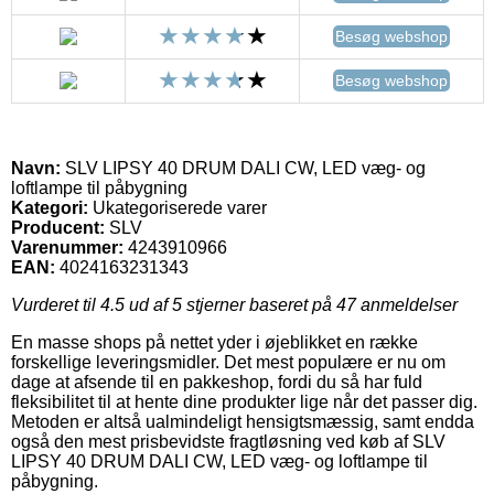
Besøg webshop
Besøg webshop
Navn:
SLV LIPSY 40 DRUM DALI CW, LED væg- og
loftlampe til påbygning
Kategori:
Ukategoriserede varer
Producent:
SLV
Varenummer:
4243910966
EAN:
4024163231343
Vurderet til
4.5
ud af 5 stjerner baseret på
47
anmeldelser
En masse shops på nettet yder i øjeblikket en række
forskellige leveringsmidler. Det mest populære er nu om
dage at afsende til en pakkeshop, fordi du så har fuld
fleksibilitet til at hente dine produkter lige når det passer dig.
Metoden er altså ualmindeligt hensigtsmæssig, samt endda
også den mest prisbevidste fragtløsning ved køb af SLV
LIPSY 40 DRUM DALI CW, LED væg- og loftlampe til
påbygning.