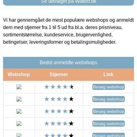
Se udvalget på Wattoo.dk
Vi har gennemgået de mest populære webshops og anmeldt
dem med stjerner fra 1 til 5 ud fra bl.a. deres prisniveau,
sortimentstørrelse, kundeservice, brugervenlighed,
betingelser, leveringsformer og betalingsmuligheder.
Bedst anmeldte webshops
Webshop
Stjerner
Link
Besøg webshop
Besøg webshop
Besøg webshop
Besøg webshop
Besøg webshop