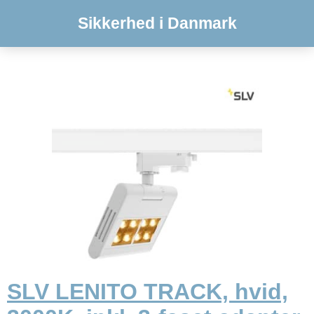
Sikkerhed i Danmark
SLV LENITO TRACK, hvid,