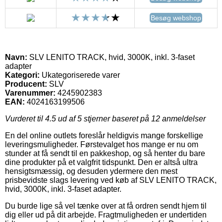
Besøg webshop
Navn:
SLV LENITO TRACK, hvid, 3000K, inkl. 3-faset
adapter
Kategori:
Ukategoriserede varer
Producent:
SLV
Varenummer:
4245902383
EAN:
4024163199506
Vurderet til
4.5
ud af 5 stjerner baseret på
12
anmeldelser
En del online outlets foreslår heldigvis mange forskellige
leveringsmuligheder. Førstevalget hos mange er nu om
stunder at få sendt til en pakkeshop, og så henter du bare
dine produkter på et valgfrit tidspunkt. Den er altså ultra
hensigtsmæssig, og desuden ydermere den mest
prisbevidste slags levering ved køb af SLV LENITO TRACK,
hvid, 3000K, inkl. 3-faset adapter.
Du burde lige så vel tænke over at få ordren sendt hjem til
dig eller ud på dit arbejde. Fragtmuligheden er undertiden