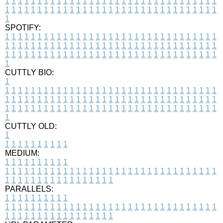
1
1
1
1
1
1
1
1
1
1
1
1
1
1
1
1
1
1
1
1
1
1
1
1
1
1
1
1
1
1
1
1
1
1
1
1
1
1
1
1
1
1
1
1
1
1
1
1
1
1
1
1
1
1
1
1
1
1
1
1
1
1
1
1
1
1
1
SPOTIFY:
1
1
1
1
1
1
1
1
1
1
1
1
1
1
1
1
1
1
1
1
1
1
1
1
1
1
1
1
1
1
1
1
1
1
1
1
1
1
1
1
1
1
1
1
1
1
1
1
1
1
1
1
1
1
1
1
1
1
1
1
1
1
1
1
1
1
1
1
1
1
1
1
1
1
1
1
1
1
1
1
1
1
1
1
1
1
1
1
1
1
1
1
1
1
1
1
1
1
1
1
CUTTLY BIO:
1
1
1
1
1
1
1
1
1
1
1
1
1
1
1
1
1
1
1
1
1
1
1
1
1
1
1
1
1
1
1
1
1
1
1
1
1
1
1
1
1
1
1
1
1
1
1
1
1
1
1
1
1
1
1
1
1
1
1
1
1
1
1
1
1
1
1
1
1
1
1
1
1
1
1
1
1
1
1
1
1
1
1
1
1
1
1
1
1
1
1
1
1
1
1
1
1
1
1
1
1
CUTTLY OLD:
1
1
1
1
1
1
1
1
1
1
1
MEDIUM:
1
1
1
1
1
1
1
1
1
1
1
1
1
1
1
1
1
1
1
1
1
1
1
1
1
1
1
1
1
1
1
1
1
1
1
1
1
1
1
1
1
1
1
1
1
1
1
1
1
1
1
1
1
1
1
1
1
1
1
1
PARALLELS:
1
1
1
1
1
1
1
1
1
1
1
1
1
1
1
1
1
1
1
1
1
1
1
1
1
1
1
1
1
1
1
1
1
1
1
1
1
1
1
1
1
1
1
1
1
1
1
1
1
1
1
1
1
1
1
1
1
1
1
1