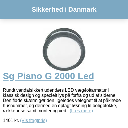
Sikkerhed i Danmark
Sg Piano G 2000 Led
Rundt vandalsikkert udendørs LED væg/loftarmatur i
klassisk design og specielt lys på forfra og ud af siderne.
Den flade skærm gør den ligeledes velegnet til at påklæbe
husnummer, og dermed en oplagt løsning til boligblokke,
rækkehuse samt montering ved i
(Læs mere)
1401
kr.
(Vis fragtpris)