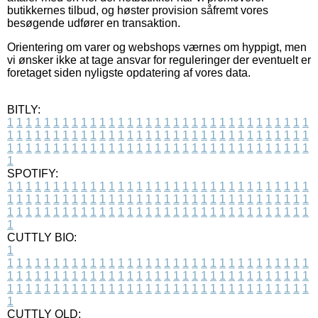
butikkernes tilbud, og høster provision såfremt vores
besøgende udfører en transaktion.
Orientering om varer og webshops værnes om hyppigt, men
vi ønsker ikke at tage ansvar for reguleringer der eventuelt er
foretaget siden nyligste opdatering af vores data.
BITLY:
1
1
1
1
1
1
1
1
1
1
1
1
1
1
1
1
1
1
1
1
1
1
1
1
1
1
1
1
1
1
1
1
1
1
1
1
1
1
1
1
1
1
1
1
1
1
1
1
1
1
1
1
1
1
1
1
1
1
1
1
1
1
1
1
1
1
1
1
1
1
1
1
1
1
1
1
1
1
1
1
1
1
1
1
1
1
1
1
1
1
1
1
1
1
1
1
1
1
1
1
SPOTIFY:
1
1
1
1
1
1
1
1
1
1
1
1
1
1
1
1
1
1
1
1
1
1
1
1
1
1
1
1
1
1
1
1
1
1
1
1
1
1
1
1
1
1
1
1
1
1
1
1
1
1
1
1
1
1
1
1
1
1
1
1
1
1
1
1
1
1
1
1
1
1
1
1
1
1
1
1
1
1
1
1
1
1
1
1
1
1
1
1
1
1
1
1
1
1
1
1
1
1
1
1
CUTTLY BIO:
1
1
1
1
1
1
1
1
1
1
1
1
1
1
1
1
1
1
1
1
1
1
1
1
1
1
1
1
1
1
1
1
1
1
1
1
1
1
1
1
1
1
1
1
1
1
1
1
1
1
1
1
1
1
1
1
1
1
1
1
1
1
1
1
1
1
1
1
1
1
1
1
1
1
1
1
1
1
1
1
1
1
1
1
1
1
1
1
1
1
1
1
1
1
1
1
1
1
1
1
1
CUTTLY OLD: