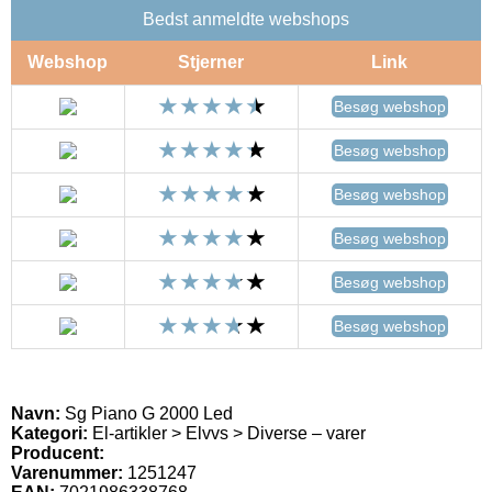
Bedst anmeldte webshops
Webshop
Stjerner
Link
Besøg webshop
Besøg webshop
Besøg webshop
Besøg webshop
Besøg webshop
Besøg webshop
Navn:
Sg Piano G 2000 Led
Kategori:
El-artikler > Elvvs > Diverse – varer
Producent:
Varenummer:
1251247