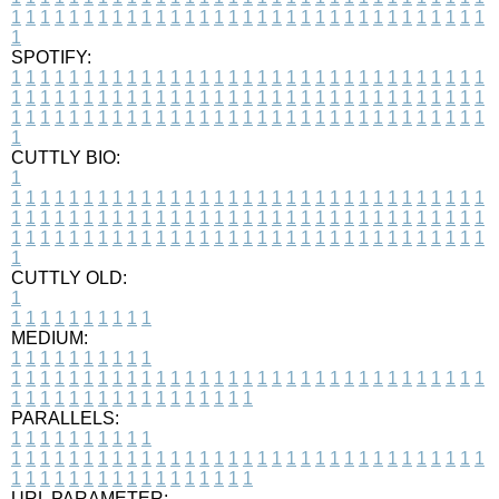
1
1
1
1
1
1
1
1
1
1
1
1
1
1
1
1
1
1
1
1
1
1
1
1
1
1
1
1
1
1
1
1
1
1
SPOTIFY:
1
1
1
1
1
1
1
1
1
1
1
1
1
1
1
1
1
1
1
1
1
1
1
1
1
1
1
1
1
1
1
1
1
1
1
1
1
1
1
1
1
1
1
1
1
1
1
1
1
1
1
1
1
1
1
1
1
1
1
1
1
1
1
1
1
1
1
1
1
1
1
1
1
1
1
1
1
1
1
1
1
1
1
1
1
1
1
1
1
1
1
1
1
1
1
1
1
1
1
1
CUTTLY BIO:
1
1
1
1
1
1
1
1
1
1
1
1
1
1
1
1
1
1
1
1
1
1
1
1
1
1
1
1
1
1
1
1
1
1
1
1
1
1
1
1
1
1
1
1
1
1
1
1
1
1
1
1
1
1
1
1
1
1
1
1
1
1
1
1
1
1
1
1
1
1
1
1
1
1
1
1
1
1
1
1
1
1
1
1
1
1
1
1
1
1
1
1
1
1
1
1
1
1
1
1
1
CUTTLY OLD:
1
1
1
1
1
1
1
1
1
1
1
MEDIUM:
1
1
1
1
1
1
1
1
1
1
1
1
1
1
1
1
1
1
1
1
1
1
1
1
1
1
1
1
1
1
1
1
1
1
1
1
1
1
1
1
1
1
1
1
1
1
1
1
1
1
1
1
1
1
1
1
1
1
1
1
PARALLELS:
1
1
1
1
1
1
1
1
1
1
1
1
1
1
1
1
1
1
1
1
1
1
1
1
1
1
1
1
1
1
1
1
1
1
1
1
1
1
1
1
1
1
1
1
1
1
1
1
1
1
1
1
1
1
1
1
1
1
1
1
URL PARAMETER: