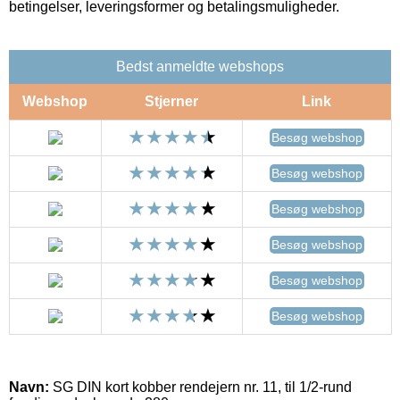
betingelser, leveringsformer og betalingsmuligheder.
Bedst anmeldte webshops
Webshop
Stjerner
Link
Besøg webshop
Besøg webshop
Besøg webshop
Besøg webshop
Besøg webshop
Besøg webshop
Navn:
SG DIN kort kobber rendejern nr. 11, til 1/2-rund