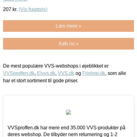
207
kr.
(Vis fragtpris)
Læs mere »
Køb nu »
De mest populære VVS-webshops i øjeblikket er
VVSproffen.dk
,
Elvvs.dk
,
VVS.dk
og
Frishop.dk
, som alle
har et stort sortiment til gode priser.
VVSproffen.dk har mere end 35.000 VVS-produkter på
deres webshop. De tilbyder nem returnering og 1-2