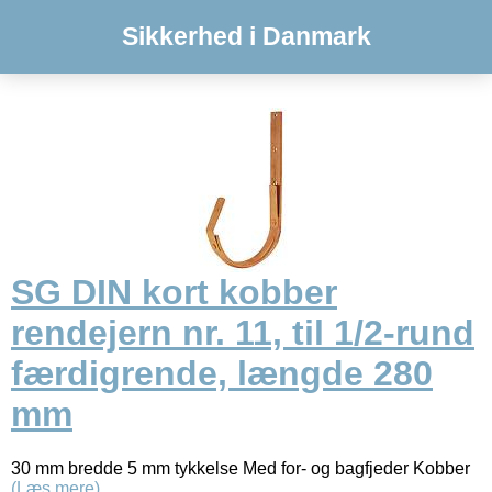
Sikkerhed i Danmark
SG DIN kort kobber
rendejern nr. 11, til 1/2-rund
færdigrende, længde 280
mm
30 mm bredde 5 mm tykkelse Med for- og bagfjeder Kobber
(Læs mere)