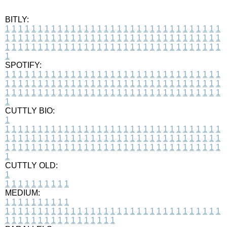
BITLY:
1
1
1
1
1
1
1
1
1
1
1
1
1
1
1
1
1
1
1
1
1
1
1
1
1
1
1
1
1
1
1
1
1
1
1
1
1
1
1
1
1
1
1
1
1
1
1
1
1
1
1
1
1
1
1
1
1
1
1
1
1
1
1
1
1
1
1
1
1
1
1
1
1
1
1
1
1
1
1
1
1
1
1
1
1
1
1
1
1
1
1
1
1
1
1
1
1
1
1
1
SPOTIFY:
1
1
1
1
1
1
1
1
1
1
1
1
1
1
1
1
1
1
1
1
1
1
1
1
1
1
1
1
1
1
1
1
1
1
1
1
1
1
1
1
1
1
1
1
1
1
1
1
1
1
1
1
1
1
1
1
1
1
1
1
1
1
1
1
1
1
1
1
1
1
1
1
1
1
1
1
1
1
1
1
1
1
1
1
1
1
1
1
1
1
1
1
1
1
1
1
1
1
1
1
CUTTLY BIO:
1
1
1
1
1
1
1
1
1
1
1
1
1
1
1
1
1
1
1
1
1
1
1
1
1
1
1
1
1
1
1
1
1
1
1
1
1
1
1
1
1
1
1
1
1
1
1
1
1
1
1
1
1
1
1
1
1
1
1
1
1
1
1
1
1
1
1
1
1
1
1
1
1
1
1
1
1
1
1
1
1
1
1
1
1
1
1
1
1
1
1
1
1
1
1
1
1
1
1
1
1
CUTTLY OLD:
1
1
1
1
1
1
1
1
1
1
1
MEDIUM:
1
1
1
1
1
1
1
1
1
1
1
1
1
1
1
1
1
1
1
1
1
1
1
1
1
1
1
1
1
1
1
1
1
1
1
1
1
1
1
1
1
1
1
1
1
1
1
1
1
1
1
1
1
1
1
1
1
1
1
1