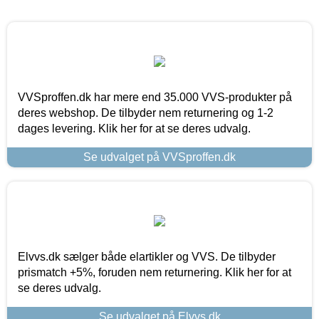
VVSproffen.dk har mere end 35.000 VVS-produkter på
deres webshop. De tilbyder nem returnering og 1-2
dages levering. Klik her for at se deres udvalg.
Se udvalget på VVSproffen.dk
Elvvs.dk sælger både elartikler og VVS. De tilbyder
prismatch +5%, foruden nem returnering. Klik her for at
se deres udvalg.
Se udvalget på Elvvs.dk