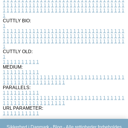
1
1
1
1
1
1
1
1
1
1
1
1
1
1
1
1
1
1
1
1
1
1
1
1
1
1
1
1
1
1
1
1
1
1
1
1
1
1
1
1
1
1
1
1
1
1
1
1
1
1
1
1
1
1
1
1
1
1
1
1
1
1
1
1
1
1
1
1
1
1
1
1
1
1
1
1
1
1
1
1
1
1
1
1
1
1
1
1
1
1
1
1
1
1
1
1
1
1
1
1
CUTTLY BIO:
1
1
1
1
1
1
1
1
1
1
1
1
1
1
1
1
1
1
1
1
1
1
1
1
1
1
1
1
1
1
1
1
1
1
1
1
1
1
1
1
1
1
1
1
1
1
1
1
1
1
1
1
1
1
1
1
1
1
1
1
1
1
1
1
1
1
1
1
1
1
1
1
1
1
1
1
1
1
1
1
1
1
1
1
1
1
1
1
1
1
1
1
1
1
1
1
1
1
1
1
1
CUTTLY OLD:
1
1
1
1
1
1
1
1
1
1
1
MEDIUM:
1
1
1
1
1
1
1
1
1
1
1
1
1
1
1
1
1
1
1
1
1
1
1
1
1
1
1
1
1
1
1
1
1
1
1
1
1
1
1
1
1
1
1
1
1
1
1
1
1
1
1
1
1
1
1
1
1
1
1
1
PARALLELS:
1
1
1
1
1
1
1
1
1
1
1
1
1
1
1
1
1
1
1
1
1
1
1
1
1
1
1
1
1
1
1
1
1
1
1
1
1
1
1
1
1
1
1
1
1
1
1
1
1
1
1
1
1
1
1
1
1
1
1
1
URL PARAMETER:
1
1
1
1
1
1
1
1
1
1
Sikkerhed i Danmark -
Blog
- Alle rettigheder forbeholdes