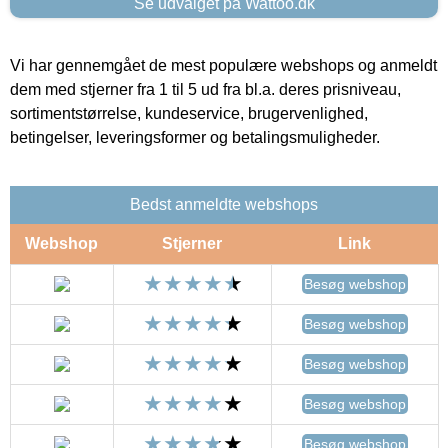
Se udvalget på Wattoo.dk
Vi har gennemgået de mest populære webshops og anmeldt
dem med stjerner fra 1 til 5 ud fra bl.a. deres prisniveau,
sortimentstørrelse, kundeservice, brugervenlighed,
betingelser, leveringsformer og betalingsmuligheder.
Bedst anmeldte webshops
Webshop
Stjerner
Link
Besøg webshop
Besøg webshop
Besøg webshop
Besøg webshop
Besøg webshop