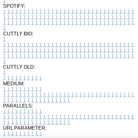
1
SPOTIFY:
1
1
1
1
1
1
1
1
1
1
1
1
1
1
1
1
1
1
1
1
1
1
1
1
1
1
1
1
1
1
1
1
1
1
1
1
1
1
1
1
1
1
1
1
1
1
1
1
1
1
1
1
1
1
1
1
1
1
1
1
1
1
1
1
1
1
1
1
1
1
1
1
1
1
1
1
1
1
1
1
1
1
1
1
1
1
1
1
1
1
1
1
1
1
1
1
1
1
1
1
CUTTLY BIO:
1
1
1
1
1
1
1
1
1
1
1
1
1
1
1
1
1
1
1
1
1
1
1
1
1
1
1
1
1
1
1
1
1
1
1
1
1
1
1
1
1
1
1
1
1
1
1
1
1
1
1
1
1
1
1
1
1
1
1
1
1
1
1
1
1
1
1
1
1
1
1
1
1
1
1
1
1
1
1
1
1
1
1
1
1
1
1
1
1
1
1
1
1
1
1
1
1
1
1
1
1
CUTTLY OLD:
1
1
1
1
1
1
1
1
1
1
1
MEDIUM:
1
1
1
1
1
1
1
1
1
1
1
1
1
1
1
1
1
1
1
1
1
1
1
1
1
1
1
1
1
1
1
1
1
1
1
1
1
1
1
1
1
1
1
1
1
1
1
1
1
1
1
1
1
1
1
1
1
1
1
1
PARALLELS:
1
1
1
1
1
1
1
1
1
1
1
1
1
1
1
1
1
1
1
1
1
1
1
1
1
1
1
1
1
1
1
1
1
1
1
1
1
1
1
1
1
1
1
1
1
1
1
1
1
1
1
1
1
1
1
1
1
1
1
1
URL PARAMETER:
1
1
1
1
1
1
1
1
1
1