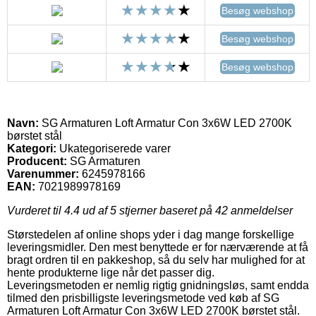
Besøg webshop
Besøg webshop
Besøg webshop
Navn:
SG Armaturen Loft Armatur Con 3x6W LED 2700K
børstet stål
Kategori:
Ukategoriserede varer
Producent:
SG Armaturen
Varenummer:
6245978166
EAN:
7021989978169
Vurderet til
4.4
ud af 5 stjerner baseret på
42
anmeldelser
Størstedelen af online shops yder i dag mange forskellige
leveringsmidler. Den mest benyttede er for nærværende at få
bragt ordren til en pakkeshop, så du selv har mulighed for at
hente produkterne lige når det passer dig.
Leveringsmetoden er nemlig rigtig gnidningsløs, samt endda
tilmed den prisbilligste leveringsmetode ved køb af SG
Armaturen Loft Armatur Con 3x6W LED 2700K børstet stål.