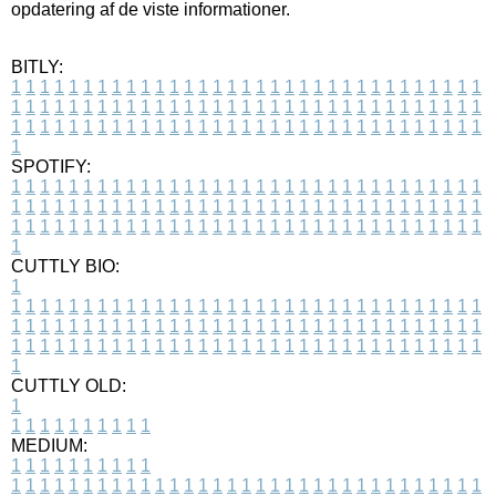
opdatering af de viste informationer.
BITLY:
1
1
1
1
1
1
1
1
1
1
1
1
1
1
1
1
1
1
1
1
1
1
1
1
1
1
1
1
1
1
1
1
1
1
1
1
1
1
1
1
1
1
1
1
1
1
1
1
1
1
1
1
1
1
1
1
1
1
1
1
1
1
1
1
1
1
1
1
1
1
1
1
1
1
1
1
1
1
1
1
1
1
1
1
1
1
1
1
1
1
1
1
1
1
1
1
1
1
1
1
SPOTIFY:
1
1
1
1
1
1
1
1
1
1
1
1
1
1
1
1
1
1
1
1
1
1
1
1
1
1
1
1
1
1
1
1
1
1
1
1
1
1
1
1
1
1
1
1
1
1
1
1
1
1
1
1
1
1
1
1
1
1
1
1
1
1
1
1
1
1
1
1
1
1
1
1
1
1
1
1
1
1
1
1
1
1
1
1
1
1
1
1
1
1
1
1
1
1
1
1
1
1
1
1
CUTTLY BIO:
1
1
1
1
1
1
1
1
1
1
1
1
1
1
1
1
1
1
1
1
1
1
1
1
1
1
1
1
1
1
1
1
1
1
1
1
1
1
1
1
1
1
1
1
1
1
1
1
1
1
1
1
1
1
1
1
1
1
1
1
1
1
1
1
1
1
1
1
1
1
1
1
1
1
1
1
1
1
1
1
1
1
1
1
1
1
1
1
1
1
1
1
1
1
1
1
1
1
1
1
1
CUTTLY OLD:
1
1
1
1
1
1
1
1
1
1
1
MEDIUM:
1
1
1
1
1
1
1
1
1
1
1
1
1
1
1
1
1
1
1
1
1
1
1
1
1
1
1
1
1
1
1
1
1
1
1
1
1
1
1
1
1
1
1