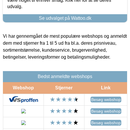
være noget til enhver smag. Klik her for at se deres
udvalg.
Se udvalget på Wattoo.dk
Vi har gennemgået de mest populære webshops og anmeldt
dem med stjerner fra 1 til 5 ud fra bl.a. deres prisniveau,
sortimentstørrelse, kundeservice, brugervenlighed,
betingelser, leveringsformer og betalingsmuligheder.
Bedst anmeldte webshops
Webshop
Stjerner
Link
Besøg webshop
Besøg webshop
Besøg webshop