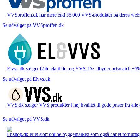
VVSproffen.dk har mere end 35.000 VVS-produkter på deres webshop
Se udvalget på VVSproffen.dk
Elvvs.dk sælger både elartikler og VVS. De tilbyder prismatch +5%,
Se udvalget på Elvvs.dk
VVS.dk sælger VVS produkter i høj kvalitet til gode priser fra al
Se udvalget på VVS.dk
Frishop.dk er et stort online byggemarked som også har et fornuftigt