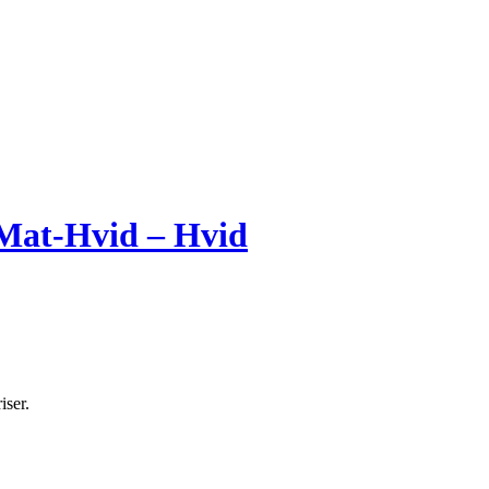
Mat-Hvid – Hvid
iser.