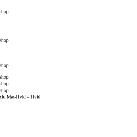
shop
shop
shop
shop
shop
shop
lu Mat-Hvid – Hvid