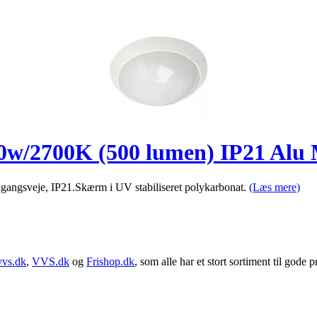
/2700K (500 lumen) IP21 Alu 
dgangsveje, IP21.Skærm i UV stabiliseret polykarbonat.
(Læs mere)
vvs.dk
,
VVS.dk
og
Frishop.dk
, som alle har et stort sortiment til gode pr