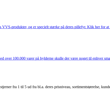
s VVS-produkter, og er specielt stærke på deres pillefyr. Klik her for at
ed over 100.000 varer på hylderne skulle der være noget til enhver smag
er fra 1 til 5 ud fra bl.a. deres prisniveau, sortimentstørrelse, kunde