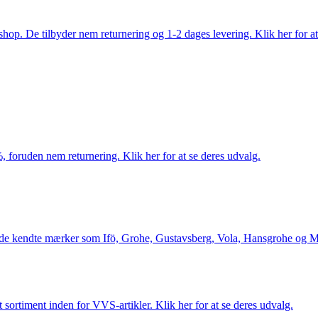
. De tilbyder nem returnering og 1-2 dages levering. Klik her for at 
 foruden nem returnering. Klik her for at se deres udvalg.
le de kendte mærker som Ifö, Grohe, Gustavsberg, Vola, Hansgrohe og Me
 sortiment inden for VVS-artikler. Klik her for at se deres udvalg.