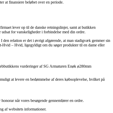
ter at finansiere beløbet over en periode.
irmaet lever op til de danske retningslinjer, samt at butikken
 udsat for vanskeligheder i forbindelse med din ordre.
. I den relation er det i øvrigt afgørende, at man stadigvæk gemmer sin
Hvid – Hvid, ligegyldigt om du søger produkter til en dame eller
erer webbutikkens vurderinger af SG Armaturen Enøk ø280mm
 muligt at levere en bedømmelse af deres købsoplevelse, hvilket på
 får honorar når vores besøgende gennemfører en ordre.
ng af websitets informationer.