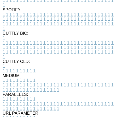
1
1
1
1
1
1
1
1
1
1
1
1
1
1
1
1
1
1
1
1
1
1
1
1
1
1
1
1
1
1
1
1
1
1
SPOTIFY:
1
1
1
1
1
1
1
1
1
1
1
1
1
1
1
1
1
1
1
1
1
1
1
1
1
1
1
1
1
1
1
1
1
1
1
1
1
1
1
1
1
1
1
1
1
1
1
1
1
1
1
1
1
1
1
1
1
1
1
1
1
1
1
1
1
1
1
1
1
1
1
1
1
1
1
1
1
1
1
1
1
1
1
1
1
1
1
1
1
1
1
1
1
1
1
1
1
1
1
1
CUTTLY BIO:
1
1
1
1
1
1
1
1
1
1
1
1
1
1
1
1
1
1
1
1
1
1
1
1
1
1
1
1
1
1
1
1
1
1
1
1
1
1
1
1
1
1
1
1
1
1
1
1
1
1
1
1
1
1
1
1
1
1
1
1
1
1
1
1
1
1
1
1
1
1
1
1
1
1
1
1
1
1
1
1
1
1
1
1
1
1
1
1
1
1
1
1
1
1
1
1
1
1
1
1
1
CUTTLY OLD:
1
1
1
1
1
1
1
1
1
1
1
MEDIUM:
1
1
1
1
1
1
1
1
1
1
1
1
1
1
1
1
1
1
1
1
1
1
1
1
1
1
1
1
1
1
1
1
1
1
1
1
1
1
1
1
1
1
1
1
1
1
1
1
1
1
1
1
1
1
1
1
1
1
1
1
PARALLELS:
1
1
1
1
1
1
1
1
1
1
1
1
1
1
1
1
1
1
1
1
1
1
1
1
1
1
1
1
1
1
1
1
1
1
1
1
1
1
1
1
1
1
1
1
1
1
1
1
1
1
1
1
1
1
1
1
1
1
1
1
URL PARAMETER: