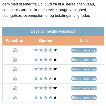
dem med stjerner fra 1 til 5 ud fra bl.a. deres prisniveau,
sortimentstørrelse, kundeservice, brugervenlighed,
betingelser, leveringsformer og betalingsmuligheder.
Bedst anmeldte webshops
Webshop
Stjerner
Link
Besøg webshop
Besøg webshop
Besøg webshop
Besøg webshop
Besøg webshop
Besøg webshop