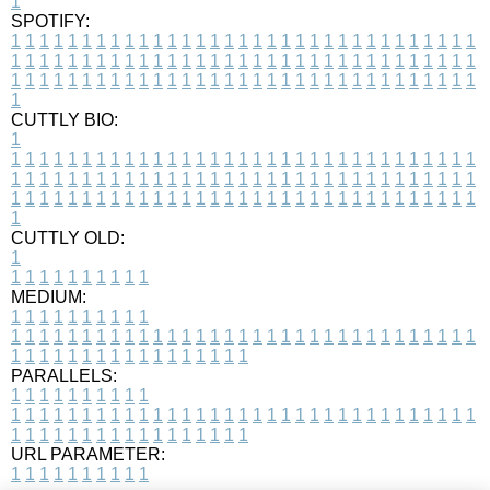
1
SPOTIFY:
1
1
1
1
1
1
1
1
1
1
1
1
1
1
1
1
1
1
1
1
1
1
1
1
1
1
1
1
1
1
1
1
1
1
1
1
1
1
1
1
1
1
1
1
1
1
1
1
1
1
1
1
1
1
1
1
1
1
1
1
1
1
1
1
1
1
1
1
1
1
1
1
1
1
1
1
1
1
1
1
1
1
1
1
1
1
1
1
1
1
1
1
1
1
1
1
1
1
1
1
CUTTLY BIO:
1
1
1
1
1
1
1
1
1
1
1
1
1
1
1
1
1
1
1
1
1
1
1
1
1
1
1
1
1
1
1
1
1
1
1
1
1
1
1
1
1
1
1
1
1
1
1
1
1
1
1
1
1
1
1
1
1
1
1
1
1
1
1
1
1
1
1
1
1
1
1
1
1
1
1
1
1
1
1
1
1
1
1
1
1
1
1
1
1
1
1
1
1
1
1
1
1
1
1
1
1
CUTTLY OLD:
1
1
1
1
1
1
1
1
1
1
1
MEDIUM:
1
1
1
1
1
1
1
1
1
1
1
1
1
1
1
1
1
1
1
1
1
1
1
1
1
1
1
1
1
1
1
1
1
1
1
1
1
1
1
1
1
1
1
1
1
1
1
1
1
1
1
1
1
1
1
1
1
1
1
1
PARALLELS:
1
1
1
1
1
1
1
1
1
1
1
1
1
1
1
1
1
1
1
1
1
1
1
1
1
1
1
1
1
1
1
1
1
1
1
1
1
1
1
1
1
1
1
1
1
1
1
1
1
1
1
1
1
1
1
1
1
1
1
1
URL PARAMETER:
1
1
1
1
1
1
1
1
1
1