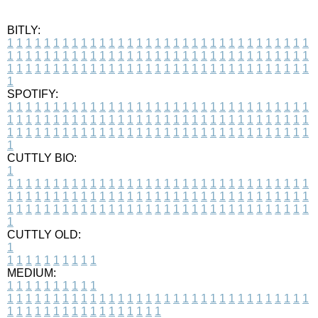
BITLY:
1
1
1
1
1
1
1
1
1
1
1
1
1
1
1
1
1
1
1
1
1
1
1
1
1
1
1
1
1
1
1
1
1
1
1
1
1
1
1
1
1
1
1
1
1
1
1
1
1
1
1
1
1
1
1
1
1
1
1
1
1
1
1
1
1
1
1
1
1
1
1
1
1
1
1
1
1
1
1
1
1
1
1
1
1
1
1
1
1
1
1
1
1
1
1
1
1
1
1
1
SPOTIFY:
1
1
1
1
1
1
1
1
1
1
1
1
1
1
1
1
1
1
1
1
1
1
1
1
1
1
1
1
1
1
1
1
1
1
1
1
1
1
1
1
1
1
1
1
1
1
1
1
1
1
1
1
1
1
1
1
1
1
1
1
1
1
1
1
1
1
1
1
1
1
1
1
1
1
1
1
1
1
1
1
1
1
1
1
1
1
1
1
1
1
1
1
1
1
1
1
1
1
1
1
CUTTLY BIO:
1
1
1
1
1
1
1
1
1
1
1
1
1
1
1
1
1
1
1
1
1
1
1
1
1
1
1
1
1
1
1
1
1
1
1
1
1
1
1
1
1
1
1
1
1
1
1
1
1
1
1
1
1
1
1
1
1
1
1
1
1
1
1
1
1
1
1
1
1
1
1
1
1
1
1
1
1
1
1
1
1
1
1
1
1
1
1
1
1
1
1
1
1
1
1
1
1
1
1
1
1
CUTTLY OLD:
1
1
1
1
1
1
1
1
1
1
1
MEDIUM:
1
1
1
1
1
1
1
1
1
1
1
1
1
1
1
1
1
1
1
1
1
1
1
1
1
1
1
1
1
1
1
1
1
1
1
1
1
1
1
1
1
1
1
1
1
1
1
1
1
1
1
1
1
1
1
1
1
1
1
1