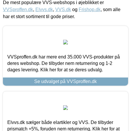
De mest populære VVS-webshops i øjeblikket er
VVSproffen.dk
,
Elvvs.dk
,
VVS.dk
og
Frishop.dk
, som alle
har et stort sortiment til gode priser.
VVSproffen.dk har mere end 35.000 VVS-produkter på
deres webshop. De tilbyder nem returnering og 1-2
dages levering. Klik her for at se deres udvalg.
Se udvalget på VVSproffen.dk
Elvvs.dk sælger både elartikler og VVS. De tilbyder
prismatch +5%, foruden nem returnering. Klik her for at