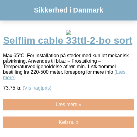
Sikkerhed i Danmark
Selflim cable 33ttl-2-bo sort
Max 65°C. For installation på steder med kun let mekanisk
påvirkning. Anvendes til bl.a.: – Frostsikring –
Temperaturvedligeholdelse af rør. min. 1 stk trommel
bestilling fra 220-500 meter. forespørg for mere info
(Læs
mere)
73.75
kr.
(Vis fragtpris)
Læs mere »
Køb nu »