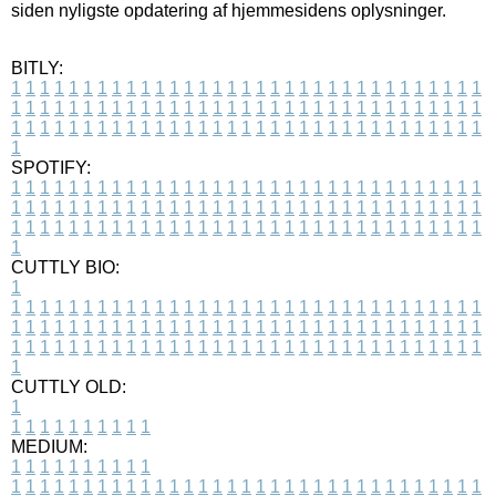
siden nyligste opdatering af hjemmesidens oplysninger.
BITLY:
1
1
1
1
1
1
1
1
1
1
1
1
1
1
1
1
1
1
1
1
1
1
1
1
1
1
1
1
1
1
1
1
1
1
1
1
1
1
1
1
1
1
1
1
1
1
1
1
1
1
1
1
1
1
1
1
1
1
1
1
1
1
1
1
1
1
1
1
1
1
1
1
1
1
1
1
1
1
1
1
1
1
1
1
1
1
1
1
1
1
1
1
1
1
1
1
1
1
1
1
SPOTIFY:
1
1
1
1
1
1
1
1
1
1
1
1
1
1
1
1
1
1
1
1
1
1
1
1
1
1
1
1
1
1
1
1
1
1
1
1
1
1
1
1
1
1
1
1
1
1
1
1
1
1
1
1
1
1
1
1
1
1
1
1
1
1
1
1
1
1
1
1
1
1
1
1
1
1
1
1
1
1
1
1
1
1
1
1
1
1
1
1
1
1
1
1
1
1
1
1
1
1
1
1
CUTTLY BIO:
1
1
1
1
1
1
1
1
1
1
1
1
1
1
1
1
1
1
1
1
1
1
1
1
1
1
1
1
1
1
1
1
1
1
1
1
1
1
1
1
1
1
1
1
1
1
1
1
1
1
1
1
1
1
1
1
1
1
1
1
1
1
1
1
1
1
1
1
1
1
1
1
1
1
1
1
1
1
1
1
1
1
1
1
1
1
1
1
1
1
1
1
1
1
1
1
1
1
1
1
1
CUTTLY OLD:
1
1
1
1
1
1
1
1
1
1
1
MEDIUM:
1
1
1
1
1
1
1
1
1
1
1
1
1
1
1
1
1
1
1
1
1
1
1
1
1
1
1
1
1
1
1
1
1
1
1
1
1
1
1
1
1
1
1