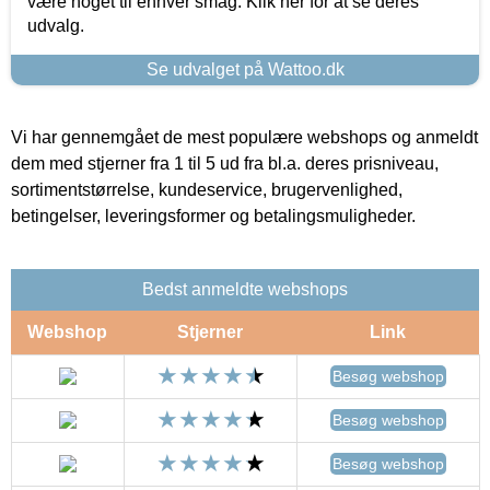
være noget til enhver smag. Klik her for at se deres
udvalg.
Se udvalget på Wattoo.dk
Vi har gennemgået de mest populære webshops og anmeldt
dem med stjerner fra 1 til 5 ud fra bl.a. deres prisniveau,
sortimentstørrelse, kundeservice, brugervenlighed,
betingelser, leveringsformer og betalingsmuligheder.
Bedst anmeldte webshops
Webshop
Stjerner
Link
Besøg webshop
Besøg webshop
Besøg webshop