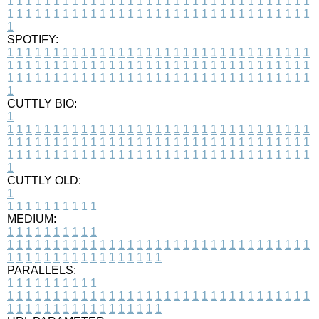
1
1
1
1
1
1
1
1
1
1
1
1
1
1
1
1
1
1
1
1
1
1
1
1
1
1
1
1
1
1
1
1
1
1
1
1
1
1
1
1
1
1
1
1
1
1
1
1
1
1
1
1
1
1
1
1
1
1
1
1
1
1
1
1
1
1
1
SPOTIFY:
1
1
1
1
1
1
1
1
1
1
1
1
1
1
1
1
1
1
1
1
1
1
1
1
1
1
1
1
1
1
1
1
1
1
1
1
1
1
1
1
1
1
1
1
1
1
1
1
1
1
1
1
1
1
1
1
1
1
1
1
1
1
1
1
1
1
1
1
1
1
1
1
1
1
1
1
1
1
1
1
1
1
1
1
1
1
1
1
1
1
1
1
1
1
1
1
1
1
1
1
CUTTLY BIO:
1
1
1
1
1
1
1
1
1
1
1
1
1
1
1
1
1
1
1
1
1
1
1
1
1
1
1
1
1
1
1
1
1
1
1
1
1
1
1
1
1
1
1
1
1
1
1
1
1
1
1
1
1
1
1
1
1
1
1
1
1
1
1
1
1
1
1
1
1
1
1
1
1
1
1
1
1
1
1
1
1
1
1
1
1
1
1
1
1
1
1
1
1
1
1
1
1
1
1
1
1
CUTTLY OLD:
1
1
1
1
1
1
1
1
1
1
1
MEDIUM:
1
1
1
1
1
1
1
1
1
1
1
1
1
1
1
1
1
1
1
1
1
1
1
1
1
1
1
1
1
1
1
1
1
1
1
1
1
1
1
1
1
1
1
1
1
1
1
1
1
1
1
1
1
1
1
1
1
1
1
1
PARALLELS:
1
1
1
1
1
1
1
1
1
1
1
1
1
1
1
1
1
1
1
1
1
1
1
1
1
1
1
1
1
1
1
1
1
1
1
1
1
1
1
1
1
1
1
1
1
1
1
1
1
1
1
1
1
1
1
1
1
1
1
1