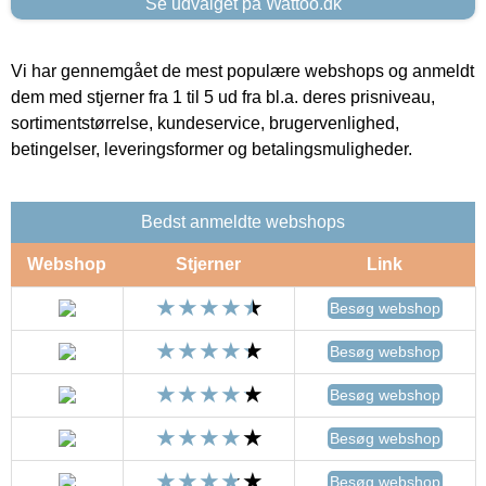
Se udvalget på Wattoo.dk
Vi har gennemgået de mest populære webshops og anmeldt
dem med stjerner fra 1 til 5 ud fra bl.a. deres prisniveau,
sortimentstørrelse, kundeservice, brugervenlighed,
betingelser, leveringsformer og betalingsmuligheder.
Bedst anmeldte webshops
Webshop
Stjerner
Link
Besøg webshop
Besøg webshop
Besøg webshop
Besøg webshop
Besøg webshop